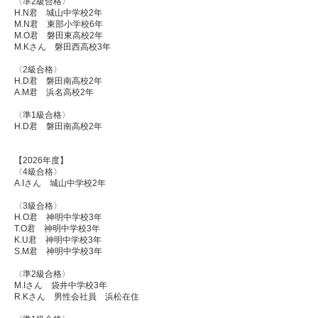
〈準2級合格〉
H.N君 城山中学校2年
M.N君 東部小学校6年
M.O君 磐田東高校2年
M.Kさん 磐田西高校3年
〈2級合格〉
H.D君 磐田南高校2年
A.M君 浜名高校2年
〈準1級合格〉
H.D君 磐田南高校2年
【2026年度】
〈4級合格〉
A.Iさん 城山中学校2年
〈3級合格〉
H.O君 神明中学校3年
T.O君 神明中学校3年
K.U君 神明中学校3年
S.M君 神明中学校3年
〈準2級合格〉
M.Iさん 袋井中学校3年
R.Kさん 男性会社員 浜松在住