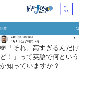
ME
NU
記事
George Akasaka
3月1日
読了時間: 2分
💸「それ、高すぎるんだけ
ど！」って英語で何という
か知っていますか？