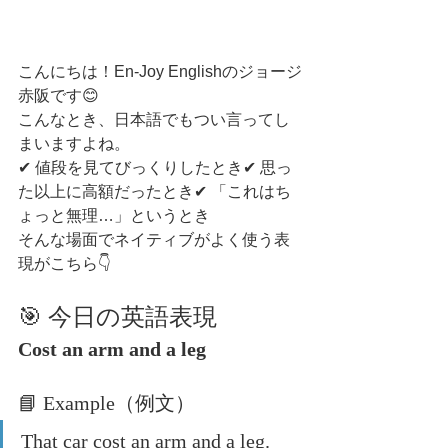
こんにちは！En-Joy Englishのジョージ
赤阪です😊
こんなとき、日本語でもつい言ってし
まいますよね。
✔ 値段を見てびっくりしたとき✔ 思っ
た以上に高額だったとき✔ 「これはち
ょっと無理…」というとき
そんな場面でネイティブがよく使う表
現がこちら👇
🎯 今日の英語表現
Cost an arm and a leg
📘 Example（例文）
That car cost an arm and a leg.