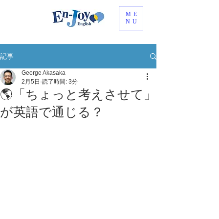
ME
NU
記事
George Akasaka
2月5日
読了時間: 3分
🌎「ちょっと考えさせて」
が英語で通じる？