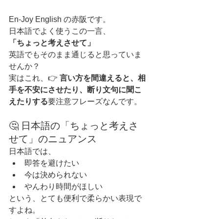
En-Joy English の赤阪です。
日本語でよく使うこの一言、
「ちょっと考えさせて」
英語でもそのまま通じると思っていま
せんか？
実はこれ、👉 
言い方を間違えると、相
手を不安にさせたり、断り文句に聞こ
えたりする
要注意フレーズなんです。
🤔 日本語の「ちょっと考えさ
せて」のニュアンス
日本語では、
即答を避けたい
今は決められない
やんわり時間がほしい
という、とても便利で柔らかい表現で
すよね。