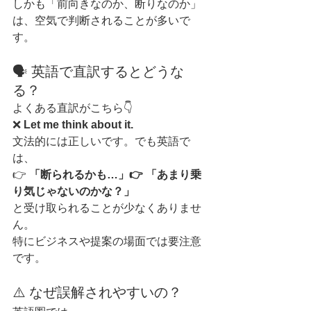
しかも「前向きなのか、断りなのか」
は、空気で判断されることが多いで
す。
🗣️ 英語で直訳するとどうな
る？
よくある直訳がこちら👇
❌ 
Let me think about it.
文法的には正しいです。でも英語で
は、
👉 
「断られるかも…」👉 「あまり乗
り気じゃないのかな？」
と受け取られることが少なくありませ
ん。
特にビジネスや提案の場面では要注意
です。
⚠️ なぜ誤解されやすいの？