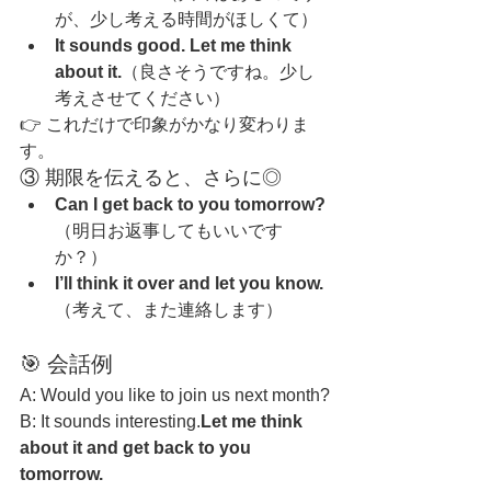
が、少し考える時間がほしくて）
It sounds good. Let me think 
about it.
（良さそうですね。少し
考えさせてください）
👉 これだけで印象がかなり変わりま
す。
③ 期限を伝えると、さらに◎
Can I get back to you tomorrow?
（明日お返事してもいいです
か？）
I’ll think it over and let you know.
（考えて、また連絡します）
🎯 会話例
A: Would you like to join us next month?
B: It sounds interesting.
Let me think 
about it and get back to you 
tomorrow.