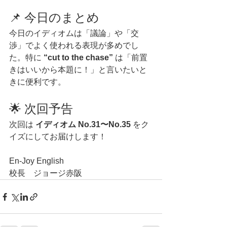
📌 今日のまとめ
今日のイディオムは「議論」や「交
渉」でよく使われる表現が多めでし
た。特に 
“cut to the chase”
 は「前置
きはいいから本題に！」と言いたいと
きに便利です。
🌟 次回予告
次回は 
イディオム No.31〜No.35
 をク
イズにしてお届けします！
En-Joy English　
校長　ジョージ赤阪