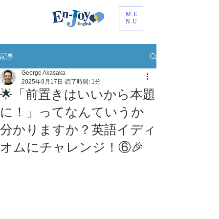
ME
NU
記事
George Akasaka
2025年9月17日
読了時間: 1分
🌟「前置きはいいから本題
に！」ってなんていうか
分かりますか？英語イディ
オムにチャレンジ！⑥🎉