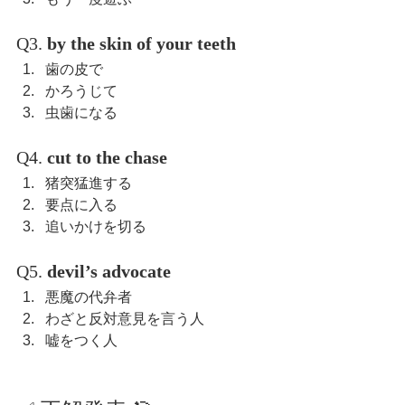
Q3. 
by the skin of your teeth
歯の皮で
かろうじて
虫歯になる
Q4. 
cut to the chase
猪突猛進する
要点に入る
追いかけを切る
Q5. 
devil’s advocate
悪魔の代弁者
わざと反対意見を言う人
嘘をつく人