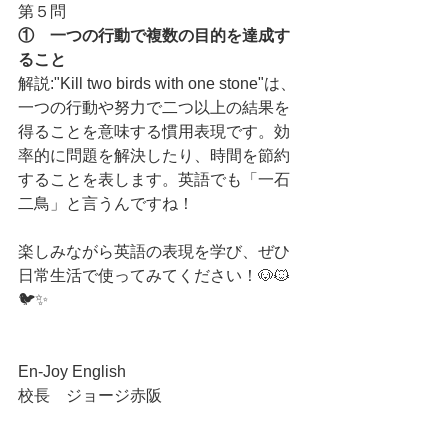
第５問
①　一つの行動で複数の目的を達成す
ること
解説:"Kill two birds with one stone"は、
一つの行動や努力で二つ以上の結果を
得ることを意味する慣用表現です。効
率的に問題を解決したり、時間を節約
することを表します。英語でも「一石
二鳥」と言うんですね！
楽しみながら英語の表現を学び、ぜひ
日常生活で使ってみてください！🐶🐱
🐦✨
En-Joy English
校長　ジョージ赤阪