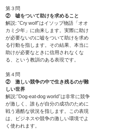
第３問
②　嘘をついて助けを求めること
解説: "Cry wolf"はイソップ物語「オオ
カミ少年」に由来します。実際に助け
が必要ないのに嘘をついて助けを求め
る行動を指します。その結果、本当に
助けが必要なときに信用されなくな
る、という教訓のある表現です。
第４問
②　激しい競争の中で生き残るのが難
しい世界
解説:"Dog-eat-dog world"は非常に競争
が激しく、誰もが自分の成功のために
戦う過酷な状況を指します。この表現
は、ビジネスや競争の激しい環境でよ
く使われます。