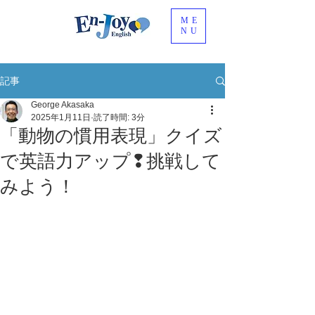
ME
NU
記事
George Akasaka
2025年1月11日
読了時間: 3分
「動物の慣用表現」クイズ
で英語力アップ❢挑戦して
みよう！