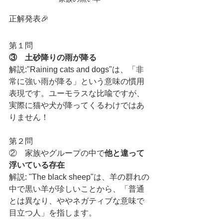
正解発表🎉
第１問
③　土砂降りの雨が降る
解説:"Raining cats and dogs"は、「非
常に強い雨が降る」という意味の慣用
表現です。ユーモラスな比喩ですが、
実際に猫や犬が降ってくるわけではあ
りません！
第２問
②　家族やグループの中で
他と違って
浮いている存在
解説: "The black sheep"は、羊の群れの
中で黒い羊が珍しいことから、「普通
とは異なり、ややネガティブな意味で
目立つ人」を指します。