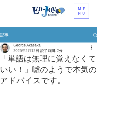
ME
NU
記事
George Akasaka
2025年2月12日
読了時間: 2分
「単語は無理に覚えなくて
いい！」噓のようで本気の
アドバイスです。