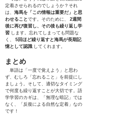
定着させられるのでしょうか？それ
は、
海馬を「この情報は重要だ」と思
わせること
です。そのために、 
2週間
後に再び復習し、その後も繰り返し学
習
 します。忘れてしまっても問題な
く、 
5回ほど繰り返すと海馬が長期記
憶として認識
 してくれます。
まとめ
　単語は「一度で覚えよう」と思わ
ず、むしろ「忘れること」を前提にし
ましょう。そして、適切なタイミング
で何度も繰り返すことが大切です。語
学学習のカギは、「無理な暗記」では
なく、「反復による自然な定着」なの
です！