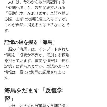
　人には、数秒から数分間記憶する
「短期記憶」と、数年間維持される
「長期記憶」があります。単語を覚え
る際、まずは短期記憶に入りますが、
これが自然に消えるのは正常なことで
す。
記憶の鍵を握る「海馬」
　脳の「海馬」は、インプットされた
情報を「必要か不要か」選別する役割
を担っています。重要な情報は「長期
記憶」に送られますが、単語のような
情報は一度では海馬に認定されませ
ん。
海馬をだます「反復学
習」
　では、どうすれば単語を長期記憶に