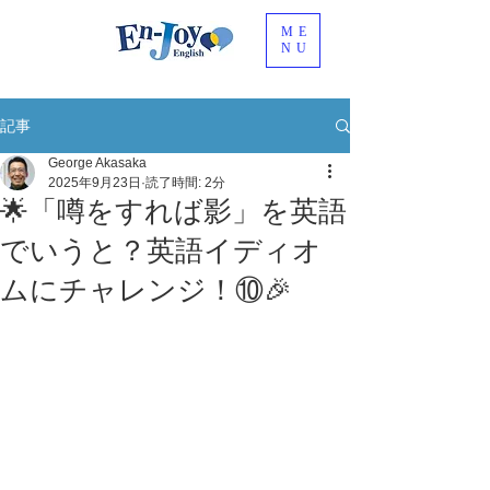
ME
NU
記事
George Akasaka
2025年9月23日
読了時間: 2分
🌟「噂をすれば影」を英語
でいうと？英語イディオ
ムにチャレンジ！⑩🎉