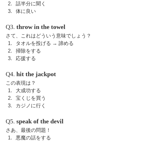
話半分に聞く
体に良い
Q3. 
throw in the towel
さて、これはどういう意味でしょう？
タオルを投げる → 諦める
掃除をする
応援する
Q4. 
hit the jackpot
この表現は？
大成功する
宝くじを買う
カジノに行く
Q5. 
speak of the devil
さあ、最後の問題！
悪魔の話をする