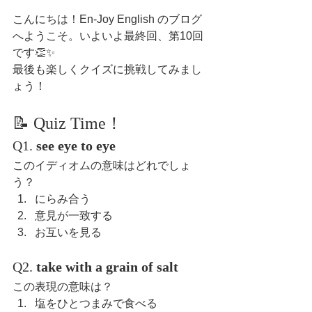
こんにちは！En-Joy English のブログ
へようこそ。いよいよ最終回、第10回
です👏✨
最後も楽しくクイズに挑戦してみまし
ょう！
📝 Quiz Time！
Q1. 
see eye to eye
このイディオムの意味はどれでしょ
う？
にらみ合う
意見が一致する
お互いを見る
Q2. 
take with a grain of salt
この表現の意味は？
塩をひとつまみで食べる