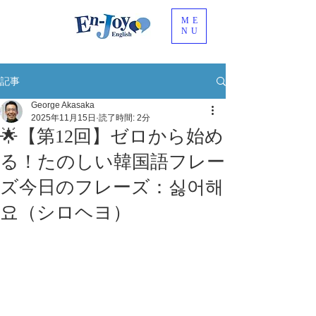
ME
NU
記事
George Akasaka
2025年11月15日
読了時間: 2分
🌟【第12回】ゼロから始め
る！たのしい韓国語フレー
ズ今日のフレーズ：싫어해
요（シロヘヨ）