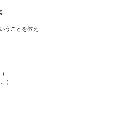
る
いうことを教え
。）
よ。）