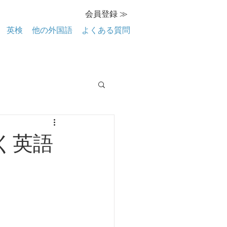
会員登録 ≫
英検
他の外国語
よくある質問
く英語