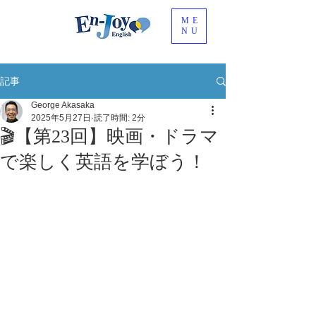
ME
NU
記事
George Akasaka
2025年5月27日
読了時間: 2分
🎬【第23回】映画・ドラマ
で楽しく英語を学ぼう！