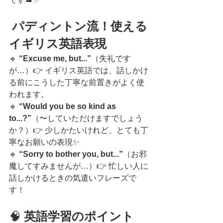
 パディントン流！使える
イギリス英語表現
🔹 
“Excuse me, but...”
（失礼です
が…）👉 イギリス英語では、話しかけ
る前にこうした丁寧な前置きがよく使
われます。
🔹 
“Would you be so kind as 
to...?”
（〜していただけますでしょう
か？）👉 少しかたいけれど、とても丁
寧なお願いの表現✨
🔹 
“Sorry to bother you, but...”
（お邪
魔してすみませんが…）👉 忙しい人に
話しかけるときの気遣いフレーズで
す！
🧠 
英語学習のポイント