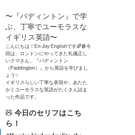
〜『パディントン』で学
ぶ、丁寧でユーモラスな
イギリス英語〜
こんにちは！En-Joy Englishです🌈📘今
回は、ロンドンにやってきた礼儀正し
いクマさん、『パディントン
（Paddington）』から英語を学びまし
ょう✨
イギリスらしい丁寧な表現や、あたた
かくユーモラスな英語がたくさん詰ま
った作品です。
🧸 
今日のセリフはこち
ら！