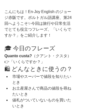
こんにちは！En-Joy English のジョー
ジ赤阪です。ポルトガル語講座、第24
回へようこそ✨今回は旅行や日常生活
でとても役立つフレーズ、「いくらで
すか？」をご紹介します！
🎓 今日のフレーズ
Quanto custa?
（クアント・クスタ）
👉「いくらですか？」
🛍️ どんなときに使うの？
市場やスーパーで値段を知りたい
とき
お土産屋さんで商品の値段を尋ね
たいとき
値札がついていないものを買いた
いとき