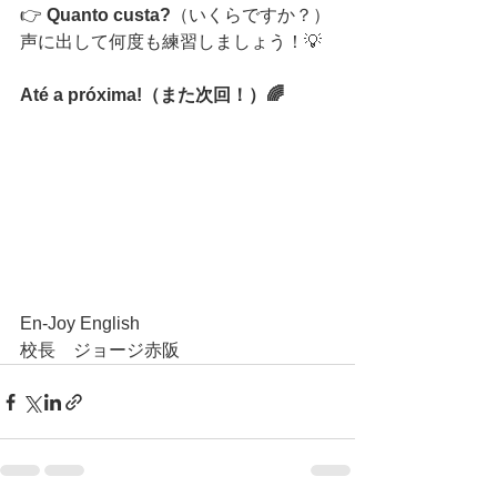
👉 
Quanto custa?
（いくらですか？）
声に出して何度も練習しましょう！💡
Até a próxima!（また次回！）🌈
En-Joy English
校長　ジョージ赤阪