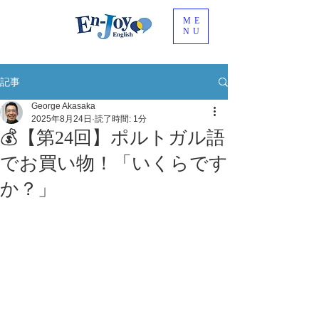
ME
NU
記事
George Akasaka
2025年8月24日
読了時間: 1分
💰【第24回】ポルトガル語
でお買い物！「いくらです
か？」