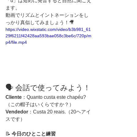
「u」は短めに発音すると自然に聞こえ
ます。
動画でリズムとイントネーションをし
っかり真似してみましょう！🎥
https://video.wixstatic.com/video/b3b981_61
29f6211f42428aa593bae058c3be6c/720p/m
p4/file.mp4
🗣️ 会話で使ってみよう！
Cliente
：Quanto custa este chapéu?
（この帽子はいくらですか？）
Vendedor
：Custa 20 reais.（20ヘアイ
スです）
📝 
今日のひとこと練習