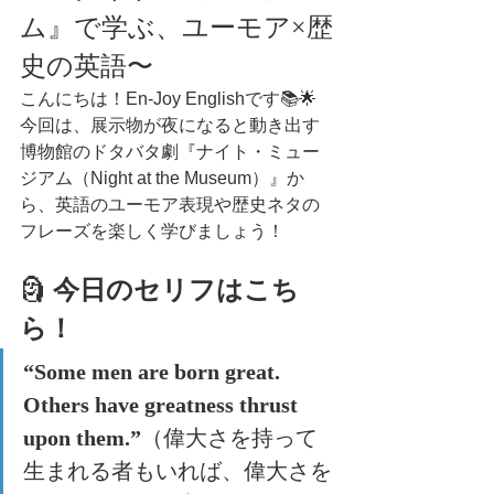
ム』で学ぶ、ユーモア×歴
史の英語〜
こんにちは！En-Joy Englishです📚🌟
今回は、展示物が夜になると動き出す
博物館のドタバタ劇『ナイト・ミュー
ジアム（Night at the Museum）』か
ら、英語のユーモア表現や歴史ネタの
フレーズを楽しく学びましょう！
🗿 
今日のセリフはこち
ら！
“Some men are born great. 
Others have greatness thrust 
upon them.”
（偉大さを持って
生まれる者もいれば、偉大さを