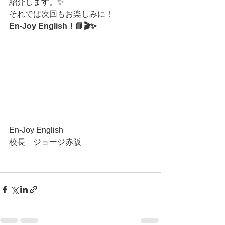
紹介します。✨
それでは次回もお楽しみに！
En-Joy English！📘🎬✨
En-Joy English
校長　ジョージ赤阪