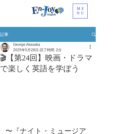
ME
NU
記事
George Akasaka
2025年5月28日
読了時間: 2分
🎬【第24回】映画・ドラマ
で楽しく英語を学ぼう
〜『ナイト・ミュージア