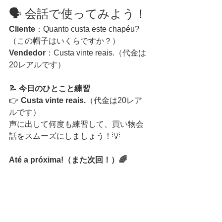
🗣️ 会話で使ってみよう！
Cliente
：Quanto custa este chapéu?
（この帽子はいくらですか？）
Vendedor
：Custa vinte reais.（代金は
20レアルです）
📝 
今日のひとこと練習
👉 
Custa vinte reais.
（代金は20レア
ルです）
声に出して何度も練習して、買い物会
話をスムーズにしましょう！💡
Até a próxima!（また次回！）🌈