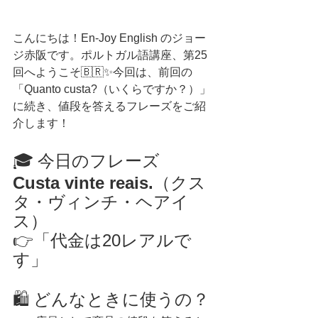
こんにちは！En-Joy English のジョー
ジ赤阪です。ポルトガル語講座、第25
回へようこそ🇧🇷✨今回は、前回の
「Quanto custa?（いくらですか？）」
に続き、値段を答えるフレーズをご紹
介します！
🎓 今日のフレーズ
Custa vinte reais.
（クス
タ・ヴィンチ・ヘアイ
ス）
👉「代金は20レアルで
す」
🛍️ どんなときに使うの？