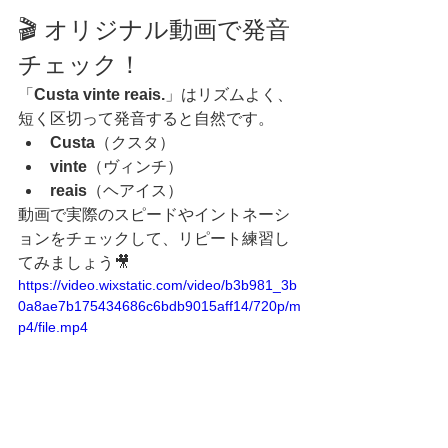
🎬 オリジナル動画で発音
チェック！
「
Custa vinte reais.
」はリズムよく、
短く区切って発音すると自然です。
Custa
（クスタ）
vinte
（ヴィンチ）
reais
（ヘアイス）
動画で実際のスピードやイントネーシ
ョンをチェックして、リピート練習し
てみましょう🎥
https://video.wixstatic.com/video/b3b981_3b
0a8ae7b175434686c6bdb9015aff14/720p/m
p4/file.mp4