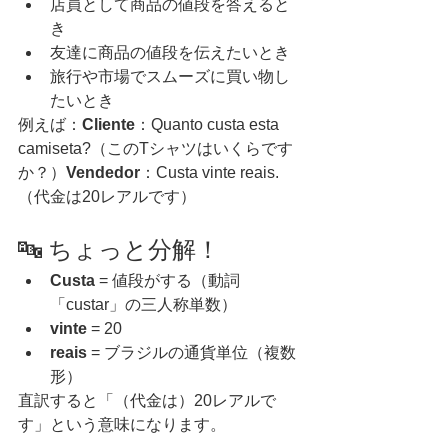
店員として商品の値段を答えると
き
友達に商品の値段を伝えたいとき
旅行や市場でスムーズに買い物し
たいとき
例えば：
Cliente
：Quanto custa esta 
camiseta?（このTシャツはいくらです
か？）
Vendedor
：Custa vinte reais.
（代金は20レアルです）
🔤 ちょっと分解！
Custa
 = 値段がする（動詞
「custar」の三人称単数）
vinte
 = 20
reais
 = ブラジルの通貨単位（複数
形）
直訳すると「（代金は）20レアルで
す」という意味になります。