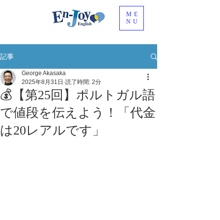
ME
NU
記事
George Akasaka
2025年8月31日
読了時間: 2分
💰【第25回】ポルトガル語
で値段を伝えよう！「代金
は20レアルです」