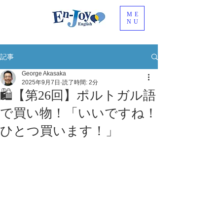
ME
NU
記事
George Akasaka
2025年9月7日
読了時間: 2分
🛍️【第26回】ポルトガル語
で買い物！「いいですね！
ひとつ買います！」