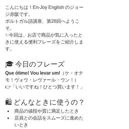
こんにちは！En-Joy English のジョー
ジ赤阪です。
ポルトガル語講座、第26回へようこ
そ。
✨今回は、お店で商品が気に入ったと
きに使える便利フレーズをご紹介しま
す。
🎓 今日のフレーズ
Que ótimo! Vou levar um!
（ケ・オチ
モ！ヴォウ・レヴァール・ウン！）
👉「いいですね！ひとつ買います！」
🛍️ どんなときに使うの？
商品の値段や質に満足したとき
店員との会話をスムーズに進めた
いとき