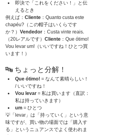
即決で「これをください！」と伝
えるとき
例えば：
Cliente
：Quanto custa este 
chapéu?（この帽子はいくらです
か？）
Vendedor
：Custa vinte reais.
（20レアルです）
Cliente
：Que ótimo! 
Vou levar um!（いいですね！ひとつ買
います！）
🔤 ちょっと分解！
Que ótimo!
 = なんて素晴らしい！ 
/ いいですね！
Vou levar
 = 私は買います（直訳：
私は持っていきます）
um
 = ひとつ
💡「levar」は「持っていく」という意
味ですが、買い物の場面では「購入す
る」というニュアンスでよく使われま