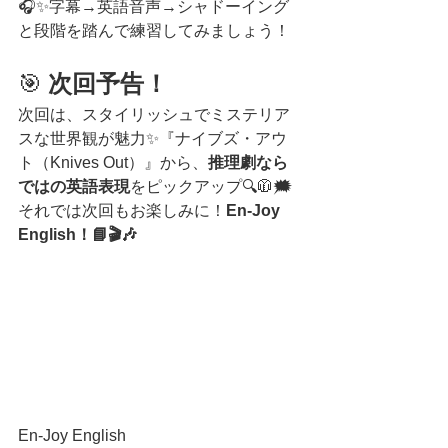
🎧✨字幕→英語音声→シャドーイング
と段階を踏んで練習してみましょう！
🎯
 次回予告！
次回は、スタイリッシュでミステリア
スな世界観が魅力✨『ナイブズ・アウ
ト（Knives Out）』から、
推理劇なら
ではの英語表現
をピックアップ🔍🧥🗯️
それでは次回もお楽しみに！
En-Joy 
English！📘🎬🎶
En-Joy English