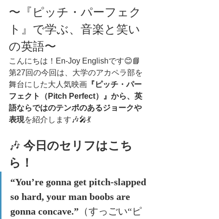
〜『ピッチ・パーフェク
ト』で学ぶ、音楽と笑い
の英語〜
こんにちは！En-Joy Englishです😊📘
第27回の今回は、大学のアカペラ部を
舞台にした大人気映画
『ピッチ・パー
フェクト（Pitch Perfect）』から、英
語ならではのテンポのあるジョークや
表現
を紹介します🎶🎤💃
🎶 
今日のセリフはこち
ら！
“You’re gonna get pitch-slapped 
so hard, your man boobs are 
gonna concave.”
（すっごい“ピ