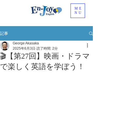
ME
NU
記事
George Akasaka
2025年6月3日
読了時間: 2分
🎬【第27回】映画・ドラマ
で楽しく英語を学ぼう！