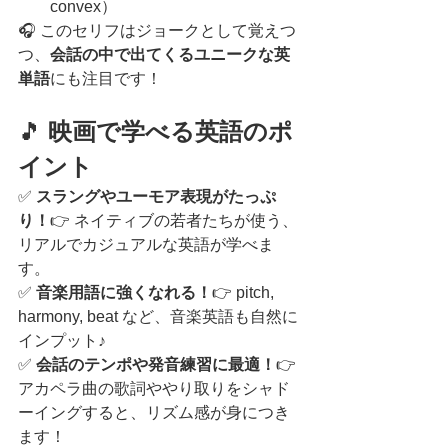
convex）
🎧 このセリフはジョークとして覚えつ
つ、
会話の中で出てくるユニークな英
単語
にも注目です！
🎵 
映画で学べる英語のポ
イント
✅ 
スラングやユーモア表現がたっぷ
り！
👉 ネイティブの若者たちが使う、
リアルでカジュアルな英語が学べま
す。
✅ 
音楽用語に強くなれる！
👉 pitch, 
harmony, beat など、音楽英語も自然に
インプット♪
✅ 
会話のテンポや発音練習に最適！
👉 
アカペラ曲の歌詞ややり取りをシャド
ーイングすると、リズム感が身につき
ます！