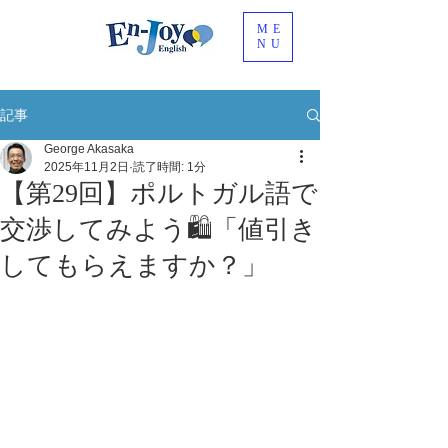
ME
NU
記事
George Akasaka
2025年11月2日
読了時間: 1分
【第29回】ポルトガル語で
交渉してみよう🛍️「値引き
してもらえますか？」