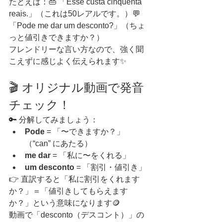
たとえば：👜 「Esse custa cinquenta 
reais.」（これは50レアルです。）💬 
「Pode me dar um desconto?」（ちょ
っと値引きできますか？）
フレンドリーな言い方なので、強く聞
こえずに感じよく伝えられます✨
🎬 オリジナル動画で発音
チェック！
🔑 分解してみましょう：
Pode
 = 「〜できますか？」
（“can” にあたる）
me dar
 = 「私に〜をくれる」
um desconto
 = 「割引・値引き」
👉 直訳すると「私に割引をくれます
か？」＝「値引きしてもらえます
か？」という意味になります🪙
動画で「desconto（デスコント）」の