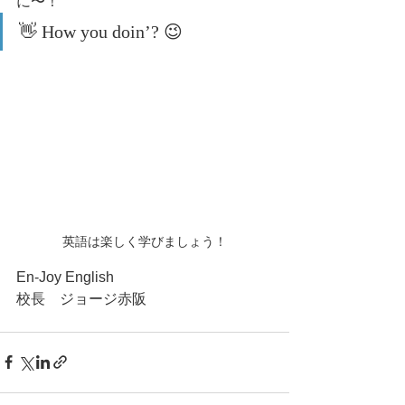
に〜！
👋 How you doin’? 😉
英語は楽しく学びましょう！
En-Joy English
校長　ジョージ赤阪