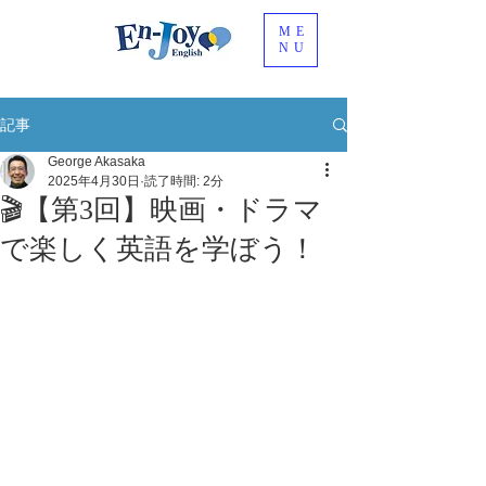
ME
NU
記事
George Akasaka
2025年4月30日
読了時間: 2分
🎬【第3回】映画・ドラマ
で楽しく英語を学ぼう！