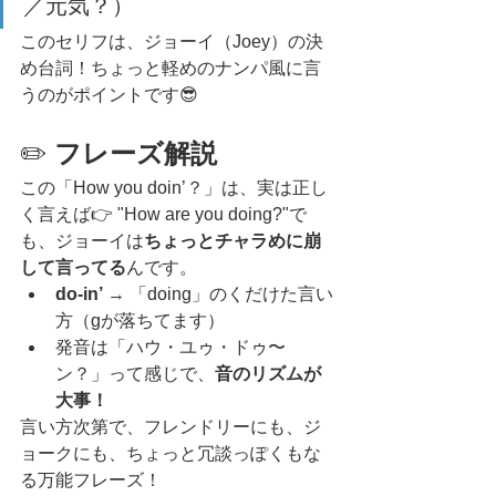
／元気？）
このセリフは、ジョーイ（Joey）の決
め台詞！ちょっと軽めのナンパ風に言
うのがポイントです😎
✏️ 
フレーズ解説
この「How you doin’？」は、実は正し
く言えば👉 "How are you doing?"で
も、ジョーイは
ちょっとチャラめに崩
して言ってる
んです。
do-in’
 → 「doing」のくだけた言い
方（gが落ちてます）
発音は「ハウ・ユゥ・ドゥ〜
ン？」って感じで、
音のリズムが
大事！
言い方次第で、フレンドリーにも、ジ
ョークにも、ちょっと冗談っぽくもな
る万能フレーズ！