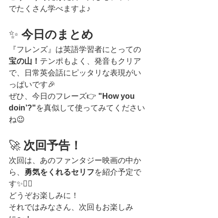
でたくさん学べますよ♪
✨ 
今日のまとめ
『フレンズ』は英語学習者にとっての
宝の山！
テンポもよく、発音もクリア
で、日常英会話にピッタリな表現がい
っぱいです🎉
ぜひ、今日のフレーズ👉 
"How you 
doin’?"
を真似して使ってみてください
ね😉
🚀 
次回予告！
次回は、あのファンタジー映画の中か
ら、
勇気をくれるセリフ
を紹介予定で
す✨🧙‍♂️
どうぞお楽しみに！
それではみなさん、次回もお楽しみ