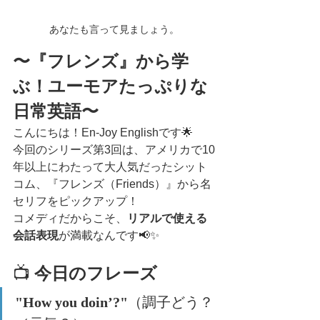
あなたも言って見ましょう。
〜『フレンズ』から学
ぶ！ユーモアたっぷりな
日常英語〜
こんにちは！En-Joy Englishです🌟
今回のシリーズ第3回は、アメリカで10
年以上にわたって大人気だったシット
コム、『フレンズ（Friends）』から名
セリフをピックアップ！
コメディだからこそ、
リアルで使える
会話表現
が満載なんです📢✨
📺 
今日のフレーズ
"How you doin’?"
（調子どう？