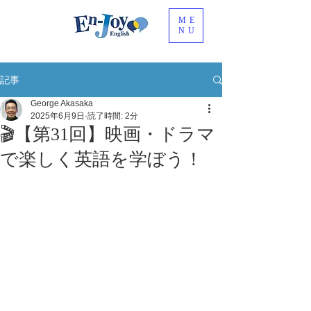
ME
NU
記事
George Akasaka
2025年6月9日
読了時間: 2分
🎬【第31回】映画・ドラマ
で楽しく英語を学ぼう！