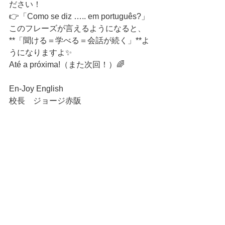
ださい！
👉「Como se diz ….. em português?」
このフレーズが言えるようになると、
**「聞ける＝学べる＝会話が続く」**よ
うになりますよ✨
Até a próxima!（また次回！）🌈
En-Joy English
校長　ジョージ赤阪