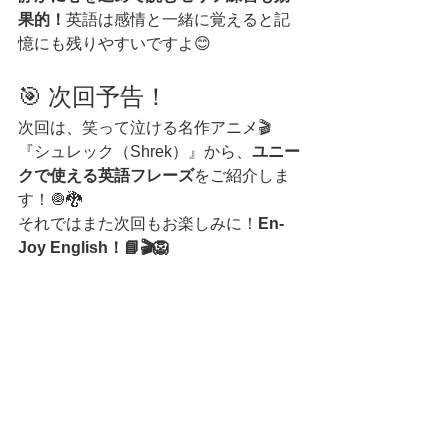
果的！
英語は感情と一緒に覚えると記
憶にも残りやすいですよ😊
🎯 次回予告！
次回は、笑って泣ける名作アニメ🎬
『シュレック（Shrek）』から、
ユニー
クで使える英語フレーズ
をご紹介しま
す！🧅🐉
それではまた次回もお楽しみに！
En-
Joy English！📘🎬🦁