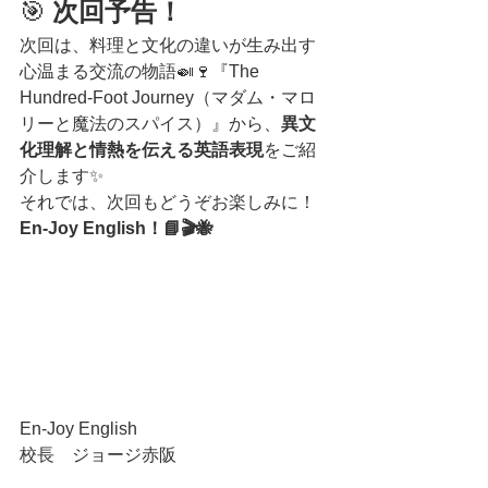
🎯
 次回予告！
次回は、料理と文化の違いが生み出す
心温まる交流の物語🍛🍷『The 
Hundred-Foot Journey（マダム・マロ
リーと魔法のスパイス）』から、
異文
化理解と情熱を伝える英語表現
をご紹
介します✨
それでは、次回もどうぞお楽しみに！
En-Joy English！📘🎬🐝
En-Joy English
校長　ジョージ赤阪