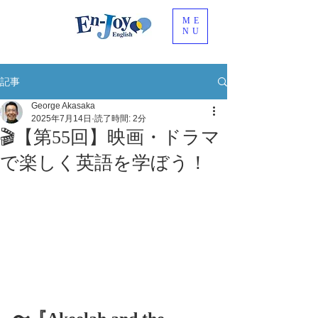
ME
NU
記事
George Akasaka
2025年7月14日
読了時間: 2分
🎬【第55回】映画・ドラマ
で楽しく英語を学ぼう！