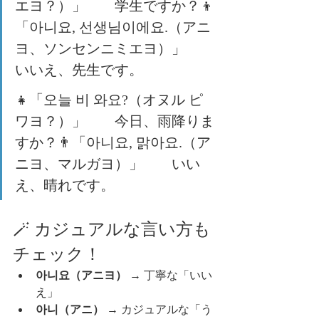
エヨ？）」  学生ですか？👦
「아니요, 선생님이에요.（アニ
ヨ、ソンセンニミエヨ）」  
いいえ、先生です。
👧「오늘 비 와요?（オヌル ピ 
ワヨ？）」  今日、雨降りま
すか？👨「아니요, 맑아요.（ア
ニヨ、マルガヨ）」  いい
え、晴れです。
🪄 カジュアルな言い方も
チェック！
아니요（アニヨ）
 → 丁寧な「いい
え」
아니（アニ）
 → カジュアルな「う