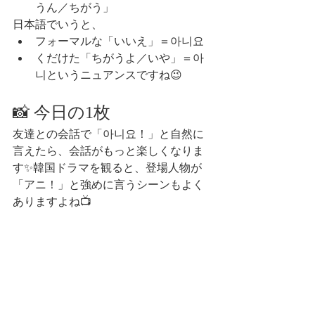
うん／ちがう」
日本語でいうと、
フォーマルな「いいえ」＝아니요
くだけた「ちがうよ／いや」＝아
니というニュアンスですね😉
📸 今日の1枚
友達との会話で「아니요！」と自然に
言えたら、会話がもっと楽しくなりま
す✨韓国ドラマを観ると、登場人物が
「アニ！」と強めに言うシーンもよく
ありますよね📺