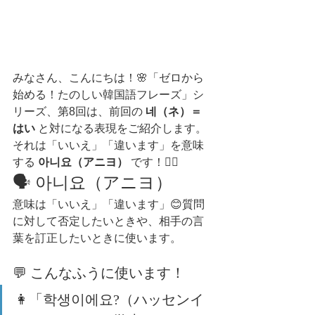
みなさん、こんにちは！🌸「ゼロから
始める！たのしい韓国語フレーズ」シ
リーズ、第8回は、前回の 
네（ネ）＝
はい
 と対になる表現をご紹介します。
それは「いいえ」「違います」を意味
する 
아니요（アニヨ）
 です！🙅‍♀️
🗣 아니요（アニヨ）
意味は「いいえ」「違います」😊質問
に対して否定したいときや、相手の言
葉を訂正したいときに使います。
💬 こんなふうに使います！
👩「학생이에요?（ハッセンイ