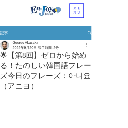
ME
NU
記事
George Akasaka
2025年9月20日
読了時間: 2分
🌟【第8回】ゼロから始め
る！たのしい韓国語フレー
ズ今日のフレーズ：아니요
（アニヨ）