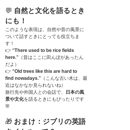
💬 
自然と文化を語るとき
にも！
このような表現は、自然や昔の風景に
ついて話すときにとっても役立ちま
す！
👉 
“There used to be rice fields 
here.”
（昔はここに田んぼがあったん
だよ）
👉 
“Old trees like this are hard to 
find nowadays.”
（こんな古い木は、最
近はなかなか見られないね）
旅行先や外国人との会話で、
日本の風
景や文化
を語るときにもぴったりです
🌸
🎁 
おまけ：ジブリの英語