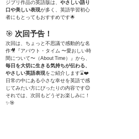
ジブリ作品の英語版は、
やさしい語り
口や美しい表現
が多く、英語学習初心
者にもとってもおすすめです🌟
🎯 
次回予告！
次回は、ちょっと不思議で感動的な名
作🎥『アバウト・タイム 〜愛おしい時
間について〜（About Time）』から、
毎日を大切に生きる気持ちが伝わる、
やさしい英語表現
をご紹介します⌛❤️
日常の中にある小さな幸せを英語で感
じてみたい方にぴったりの内容です😊
それでは、次回もどうぞお楽しみに！
✨🎯