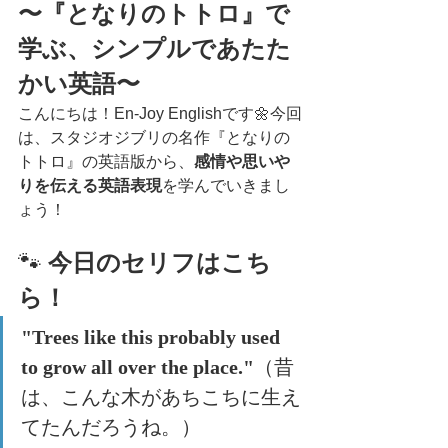
〜『となりのトトロ』で
学ぶ、シンプルであたた
かい英語〜
こんにちは！En-Joy Englishです🌼今回
は、スタジオジブリの名作『となりの
トトロ』の英語版から、
感情や思いや
りを伝える英語表現
を学んでいきまし
ょう！
🐾 
今日のセリフはこち
ら！
"Trees like this probably used 
to grow all over the place."
（昔
は、こんな木があちこちに生え
てたんだろうね。）