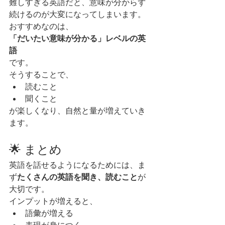
難しすぎる英語だと、意味が分からず
続けるのが大変になってしまいます。
おすすめなのは、
「だいたい意味が分かる」レベルの英
語
です。
そうすることで、
読むこと
聞くこと
が楽しくなり、自然と量が増えていき
ます。
🌟 まとめ
英語を話せるようになるためには、ま
ず
たくさんの英語を聞き、読むこと
が
大切です。
インプットが増えると、
語彙が増える