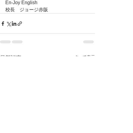
En-Joy English
校長　ジョージ赤阪
すべて表示
最新記事