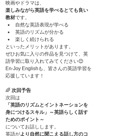
映画やドラマは、
楽しみながら英語を学べるとても良い
教材
です。
自然な英語表現が学べる
英語のリズムが分かる
楽しく続けられる
といったメリットがあります。
ぜひお気に入りの作品を見つけて、英
語学習に取り入れてみてください😊
En-Joy Englishも、皆さんの英語学習を
応援しています！
🌈 
次回予告
次回は
「英語のリズムとイントネーションを
身につけるスキル」～英語らしく話す
ためのポイント～
についてお話しします。
英語が
より自然に聞こえる話し方のコ