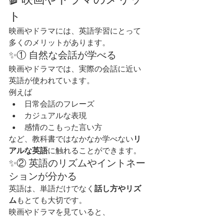
ト
映画やドラマには、英語学習にとって
多くのメリットがあります。
✨① 自然な会話が学べる
映画やドラマでは、実際の会話に近い
英語が使われています。
例えば
日常会話のフレーズ
カジュアルな表現
感情のこもった言い方
など、教科書ではなかなか学べない
リ
アルな英語
に触れることができます。
✨② 英語のリズムやイントネー
ションが分かる
英語は、単語だけでなく
話し方やリズ
ム
もとても大切です。
映画やドラマを見ていると、