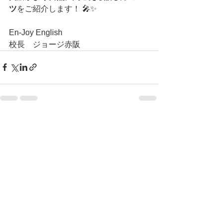
ツ
をご紹介します！ 🎤✨
En-Joy English
校長　ジョージ赤阪
すべて表示
最新記事