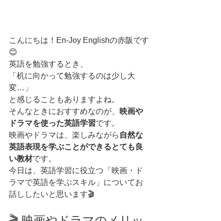
こんにちは！En-Joy Englishの赤阪です
😊
英語を勉強するとき、
「机に向かって勉強するのは少し大
変…」
と感じることもありますよね。
そんなときにおすすめなのが、
映画や
ドラマを使った英語学習
です。
映画やドラマは、楽しみながら
自然な
英語表現を学ぶことができるとても良
い教材
です。
今日は、英語学習に役立つ「映画・ド
ラマで英語を学ぶスキル」についてお
話ししたいと思います🎬
🎬 映画やドラマのメリッ