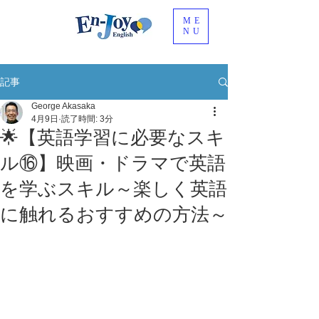
ME
NU
記事
George Akasaka
4月9日
読了時間: 3分
🌟【英語学習に必要なスキ
ル⑯】映画・ドラマで英語
を学ぶスキル～楽しく英語
に触れるおすすめの方法～