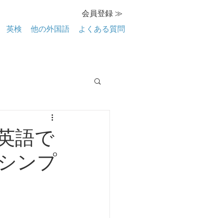
会員登録 ≫
英検
他の外国語
よくある質問
英語で
シンプ