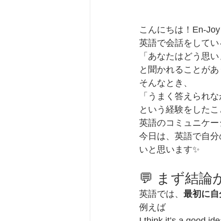
こんにちは！En-Joy 
英語で会話をしてい
「あなたはどう思い
と聞かれることがあ
そんなとき、
「うまく答えられな
という経験をしたこ
英語のコミュニケー
今日は、英語で自分
いと思います✨
💬 まず結
英語では、
最初に自
例えば
I think it’s a