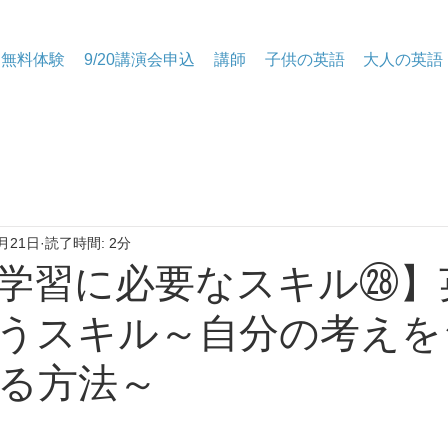
無料体験
9/20講演会申込
講師
子供の英語
大人の英語
月21日
読了時間: 2分
語学習に必要なスキル㉘】
うスキル～自分の考えを
る方法～