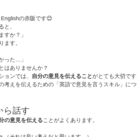
Englishの赤阪です😊
ると、
ますか？」
ります。
かった…」
とはありませんか？
ションでは、
自分の意見を伝えること
がとても大切です
の考えを伝えるための「英語で意見を言うスキル」につ
論から話す
分の意見を伝える
ことがよくあります。
 good idea.（それは良い考えだと思います。）