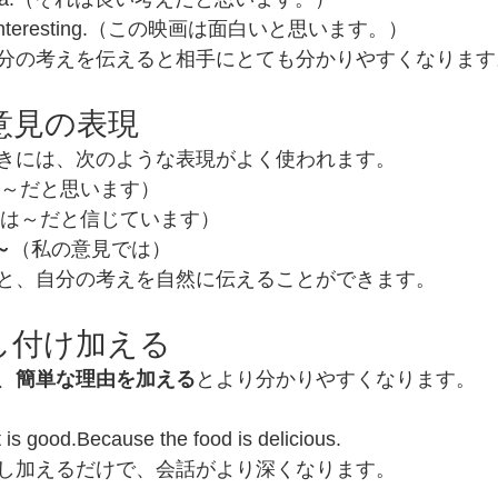
vie is interesting.（この映画は面白いと思います。）
分の考えを伝えると相手にとても分かりやすくなります
う意見の表現
きには、次のような表現がよく使われます。
～だと思います）
は～だと信じています）
 ～
（私の意見では）
と、自分の考えを自然に伝えることができます。
少し付け加える
、
簡単な理由を加える
とより分かりやすくなります。
nt is good.Because the food is delicious.
し加えるだけで、会話がより深くなります。