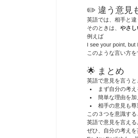
✏️ 違う意
英語では、相手と違
そのときは、
やさし
例えば
I see your po
このような言い方を
🌟 まとめ
英語で意見を言うと
まず自分の考え
簡単な理由を加
相手の意見も尊
この３つを意識する
英語で意見を言える
ぜひ、自分の考えを