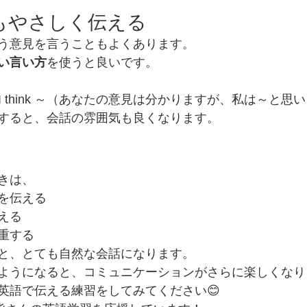
見もやさしく伝える
う意見を言うこともよくあります。
い言い方
を使うと良いです。
int, but I think ～（あなたの意見は分かりますが、私は～と
すると、会話の雰囲気も良くなります。
きは、
を伝える
える
重する
と、とても自然な会話になります。
ようになると、コミュニケーションがさらに楽しくなり
英語で伝える練習をしてみてください😊