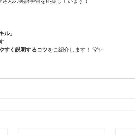
ishも、皆さんの英語学習を応援しています！
キル」
す。
やすく説明するコツ
をご紹介します！ 💡✨