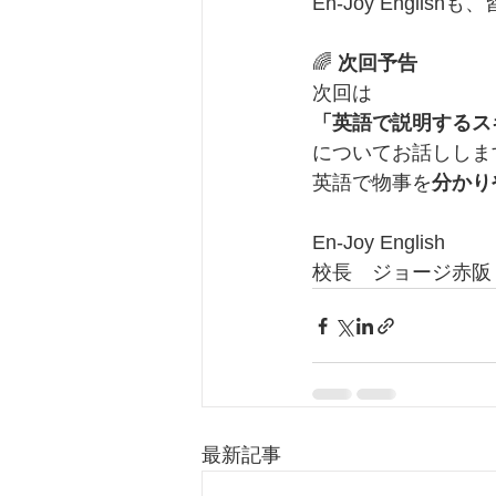
En-Joy Engl
🌈 
次回予告
次回は
「英語で説明するス
についてお話ししま
英語で物事を
分かり
En-Joy English
校長　ジョージ赤阪
最新記事