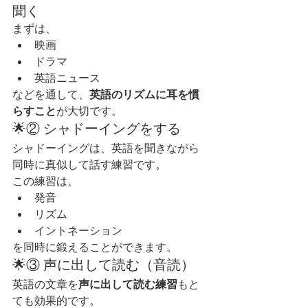
聞く
まずは、
映画
ドラマ
英語ニュース
などを通して、
英語のリズムに耳を慣
らすこと
が大切です。
🌟② シャドーイングをする
シャドーイングは、英語を聞きながら
同時に真似して話す練習です。
この練習は、
発音
リズム
イントネーション
を同時に鍛えることができます。
🌟③ 声に出して読む（音読）
英語の文章を
声に出して読む練習
もと
ても効果的です。