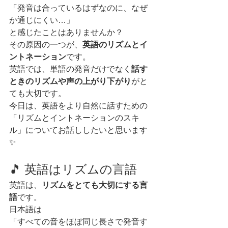
「発音は合っているはずなのに、なぜ
か通じにくい…」
と感じたことはありませんか？
その原因の一つが、
英語のリズムとイ
ントネーション
です。
英語では、単語の発音だけでなく
話す
ときのリズムや声の上がり下がり
がと
ても大切です。
今日は、英語をより自然に話すための
「リズムとイントネーションのスキ
ル」についてお話ししたいと思います
✨
🎵 英語はリズムの言語
英語は、
リズムをとても大切にする言
語
です。
日本語は
「すべての音をほぼ同じ長さで発音す