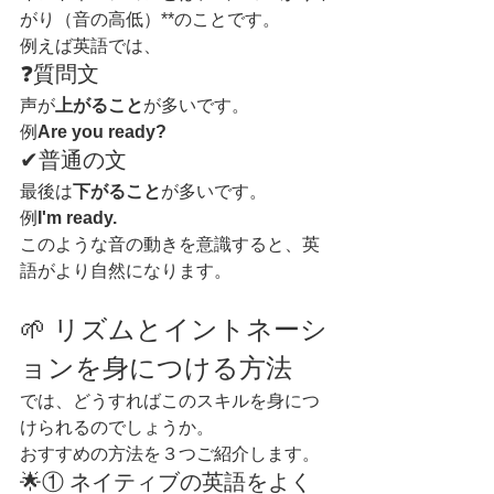
がり（音の高低）**のことです。
例えば英語では、
❓質問文
声が
上がること
が多いです。
例
Are you ready?
✔普通の文
最後は
下がること
が多いです。
例
I'm ready.
このような音の動きを意識すると、英
語がより自然になります。
🌱 リズムとイントネーシ
ョンを身につける方法
では、どうすればこのスキルを身につ
けられるのでしょうか。
おすすめの方法を３つご紹介します。
🌟① ネイティブの英語をよく