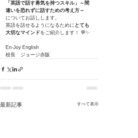
「英語で話す勇気を持つスキル」～間
違いを恐れずに話すための考え方～
についてお話しします。
英語を話せるようになるために
とても
大切なマインド
をご紹介します！ 💬✨
En-Joy English
校長　ジョージ赤阪
すべて表示
最新記事