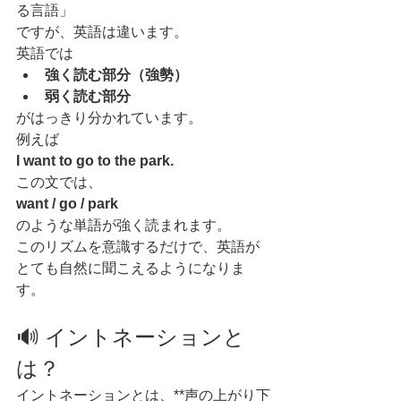
る言語」
ですが、英語は違います。
英語では
強く読む部分（強勢）
弱く読む部分
がはっきり分かれています。
例えば
I want to go to the park.
この文では、
want / go / park
のような単語が強く読まれます。
このリズムを意識するだけで、英語が
とても自然に聞こえるようになりま
す。
🔊 イントネーションと
は？
イントネーションとは、**声の上がり下