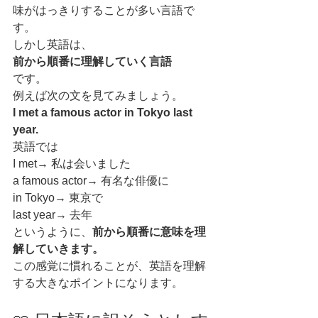
味がはっきりすることが多い言語で
す。
しかし英語は、
前から順番に理解していく言語
です。
例えば次の文を見てみましょう。
I met a famous actor in Tokyo last 
year.
英語では
I met→ 私は会いました
a famous actor→ 有名な俳優に
in Tokyo→ 東京で
last year→ 去年
というように、
前から順番に意味を理
解していきます。
この感覚に慣れることが、英語を理解
する大きなポイントになります。