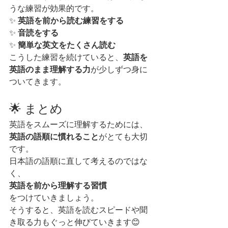
うな練習が効果的です。
✨ 
英語を前から読む練習をする
✨ 
音読をする
✨ 
簡単な英文をたくさん読む
こうした練習を続けていると、
英語を
英語のまま理解する力
が少しずつ身に
ついてきます。
🌟 まとめ
英語をスムーズに理解するためには、
英語の語順に慣れること
がとても大切
です。
日本語の語順に直して考えるのではな
く、
英語を前から理解する習慣
をつけていきましょう。
そうすると、英語を読むスピードや聞
き取る力もぐっと伸びていきます😊