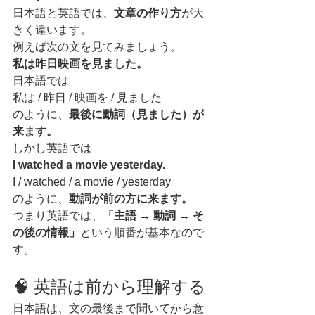
日本語と英語では、
文章の作り方
が大
きく違います。
例えば次の文を見てみましょう。
私は昨日映画を見ました。
日本語では
私は / 昨日 / 映画を / 見ました
のように、
最後に動詞（見ました）が
来ます。
しかし英語では
I watched a movie yesterday.
I / watched / a movie / yesterday
のように、
動詞が前の方に来ます。
つまり英語では、
「主語 → 動詞 → そ
の後の情報」
という順番が基本なので
す。
🧠 英語は前から理解する
日本語は、文の最後まで聞いてから意