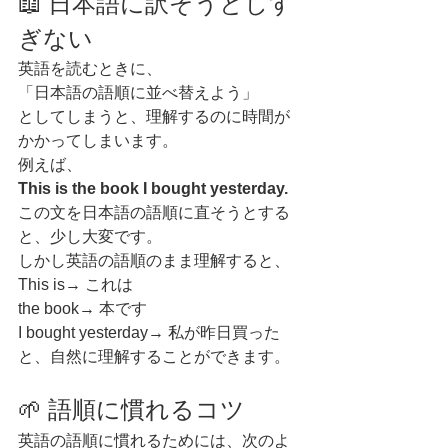
📖 日本語に訳そうとしす
ぎない
英語を読むときに、
「日本語の語順に並べ替えよう」
としてしまうと、理解するのに時間が
かかってしまいます。
例えば、
This is the book I bought yesterday.
この文を日本語の語順に直そうとする
と、少し大変です。
しかし英語の語順のまま理解すると、
This is→ これは
the book→ 本です
I bought yesterday→ 私が昨日買った
と、自然に理解することができます。
🌱 語順に慣れるコツ
英語の語順に慣れるためには、次のよ