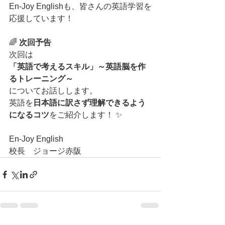
En-Joy Englishも、皆さんの英語学習を
応援しています！
🌈 
次回予告
次回は
「英語で考えるスキル」～英語脳を作
るトレーニング～
についてお話しします。
英語を
日本語に訳さず理解できるよう
になるコツ
をご紹介します！ ✨
En-Joy English
校長　ジョージ赤阪