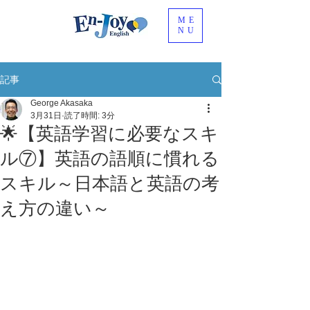
ME
NU
記事
George Akasaka
3月31日
読了時間: 3分
🌟【英語学習に必要なスキ
ル⑦】英語の語順に慣れる
スキル～日本語と英語の考
え方の違い～