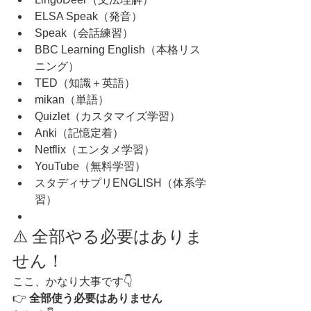
ELSA Speak（発音）
Speak（会話練習）
BBC Learning English（本格リス
ニング）
TED（知識＋英語）
mikan（単語）
Quizlet（カスタマイズ学習）
Anki（記憶定着）
Netflix（エンタメ学習）
YouTube（無料学習）
スタディサプリENGLISH（体系学
習）
⚠️ 全部やる必要はありま
せん！
ここ、かなり大事です👇
👉 
全部使う必要はありません