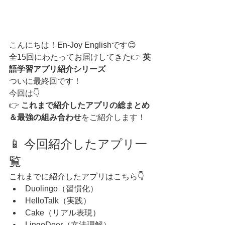
こんにちは！En-Joy Englishです😊
全15回にわたってお届けしてきた👉 
英
語学習アプリ紹介シリーズ
ついに最終回です！
今回は👇
👉 
これまで紹介したアプリの総まとめ
＆最強の組み合わせ
をご紹介します！
📱 今回紹介したアプリ一
覧
これまでに紹介したアプリはこちら👇
Duolingo（習慣化）
HelloTalk（実践）
Cake（リアル表現）
LingoDeer（文法理解）