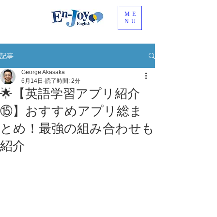
ME
NU
記事
George Akasaka
6月14日
読了時間: 2分
🌟【英語学習アプリ紹介
⑮】おすすめアプリ総ま
とめ！最強の組み合わせも
紹介