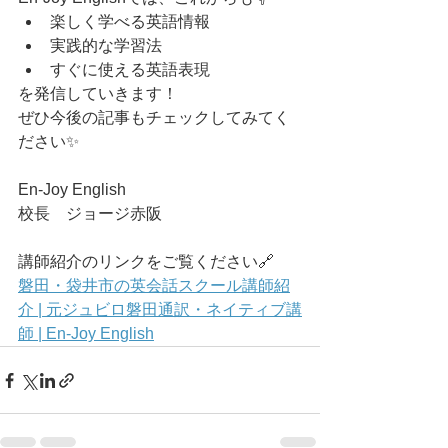
楽しく学べる英語情報
実践的な学習法
すぐに使える英語表現
を発信していきます！
ぜひ今後の記事もチェックしてみてく
ださい✨
En-Joy English
校長　ジョージ赤阪
講師紹介のリンクをご覧ください🔗
磐田・袋井市の英会話スクール講師紹
介 | 元ジュビロ磐田通訳・ネイティブ講
師 | En-Joy English