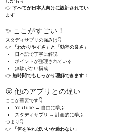
しかも👇
👉 
すべてが日本人向けに設計されてい
ます
✨ ここがすごい！
スタディサプリの強みは👇
👉 
「わかりやすさ」と「効率の良さ」
日本語で丁寧に解説
ポイントが整理されている
無駄がない構成
👉 
短時間でもしっかり理解できます！
😮 他のアプリとの違い
ここが重要です👇
YouTube → 自由に学ぶ
スタディサプリ → 計画的に学ぶ
つまり👇
👉 
「何をやればいいか迷わない」