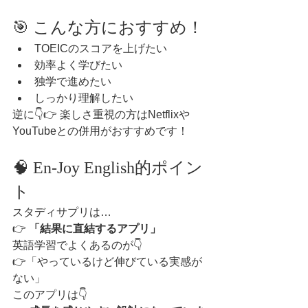
🎯 こんな方におすすめ！
TOEICのスコアを上げたい
効率よく学びたい
独学で進めたい
しっかり理解したい
逆に👇👉 楽しさ重視の方はNetflixや
YouTubeとの併用がおすすめです！
🧠 En-Joy English的ポイン
ト
スタディサプリは…
👉 
「結果に直結するアプリ」
英語学習でよくあるのが👇
👉「やっているけど伸びている実感が
ない」
このアプリは👇