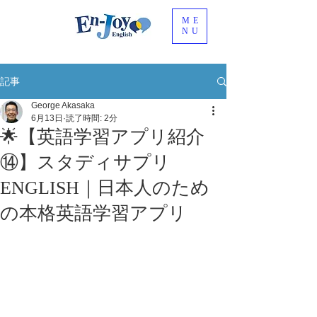
ME
NU
記事
George Akasaka
6月13日
読了時間: 2分
🌟【英語学習アプリ紹介
⑭】スタディサプリ
ENGLISH｜日本人のため
の本格英語学習アプリ