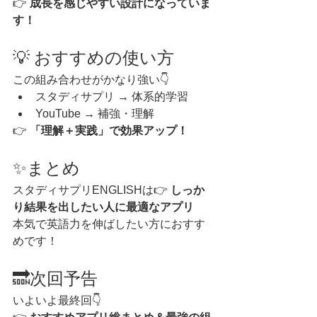
👉 
成長を感じやすい設計になっていま
す！
💡 おすすめの使い方
この組み合わせがかなり強い👇
スタディサプリ → 体系的学習
YouTube → 補強・理解
👉 
「理解＋実践」で効果アップ！
✨まとめ
スタディサプリENGLISHは👉 
しっか
り結果を出したい人に最適なアプリ
本気で英語力を伸ばしたい方におすす
めです！
🔜次回予告
いよいよ最終回👇