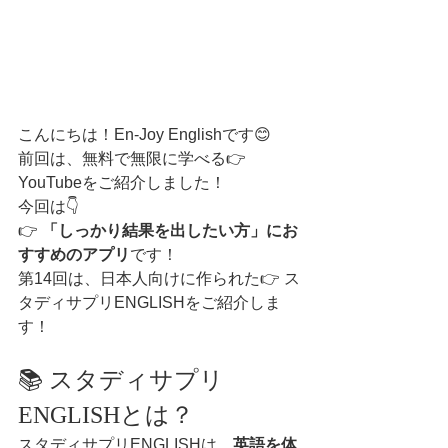
こんにちは！En-Joy Englishです😊
前回は、無料で無限に学べる👉 
YouTubeをご紹介しました！
今回は👇
👉 
「しっかり結果を出したい方」にお
すすめのアプリ
です！
第14回は、日本人向けに作られた👉 ス
タディサプリENGLISHをご紹介しま
す！
📚 スタディサプリ
ENGLISHとは？
スタディサプリENGLISHは、
英語を体