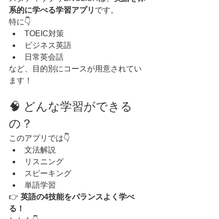
系的に学べる学習アプリ
です。
特に👇
TOEIC対策
ビジネス英語
日常英会話
など、目的別にコースが用意されてい
ます！
🧠 どんな学習ができる
の？
このアプリでは👇
文法解説
リスニング
スピーキング
単語学習
👉 
英語の4技能をバランスよく学べ
る！