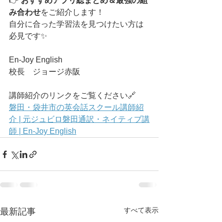
👉 
おすすめアプリ総まとめ＆最強の組
み合わせ
をご紹介します！
自分に合った学習法を見つけたい方は
必見です✨
En-Joy English
校長　ジョージ赤阪
講師紹介のリンクをご覧ください🔗
磐田・袋井市の英会話スクール講師紹
介 | 元ジュビロ磐田通訳・ネイティブ講
師 | En-Joy English
すべて表示
最新記事