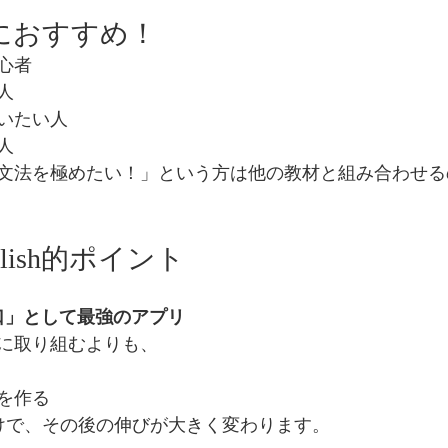
方におすすめ！
心者
人
いたい人
人
かり文法を極めたい！」という方は他の教材と組み合わせ
English的ポイント
口」として最強のアプリ
に取り組むよりも、
を作る
けで、その後の伸びが大きく変わります。