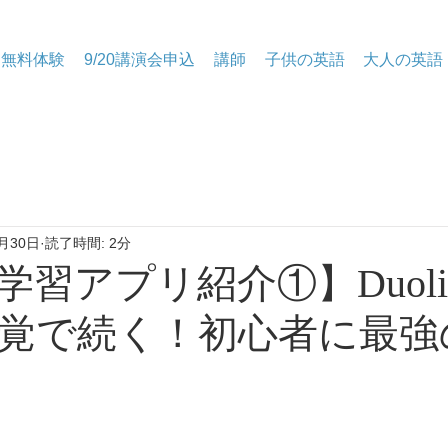
無料体験
9/20講演会申込
講師
子供の英語
大人の英語
月30日
読了時間: 2分
学習アプリ紹介①】Duoli
覚で続く！初心者に最強