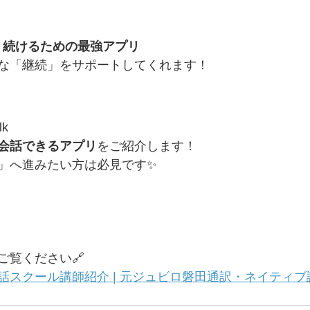
く続けるための最強アプリ
な「継続」をサポートしてくれます！
lk
会話できるアプリ
をご紹介します！
」へ進みたい方は必見です✨
ご覧ください🔗
クール講師紹介 | 元ジュビロ磐田通訳・ネイティブ講師 |