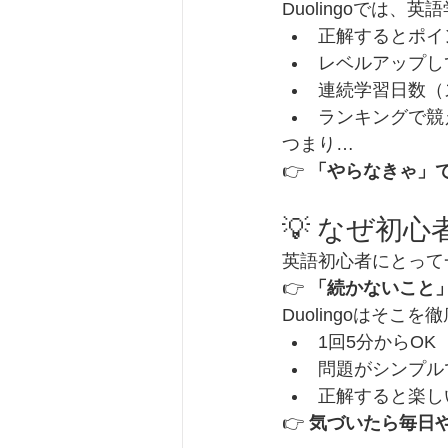
Duolingoでは、
正解するとポイ
レベルアップし
連続学習日数（
ランキングで競
つまり…
👉 
「やらなきゃ」
💡 なぜ初
英語初心者にとって
👉 
「続かないこと
Duolingoはそこ
1回5分からOK
問題がシンプル
正解すると楽し
👉 
気づいたら毎日