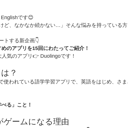
nglishです😊
けど、なかなか続かない…」そんな悩みを持っている方
ートする新企画👇
すめのアプリを15回にわたってご紹介！
気のアプリ👉 Duolingoです！
oとは？
世界中で使われている語学学習アプリで、英語をはじめ、さ
学べる」こと！
習がゲームになる理由