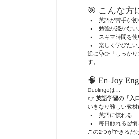
🎯 こんな
英語が苦手な初
勉強が続かない
スキマ時間を使
楽しく学びたい
逆に👇👉「しっ
す。
🧠 En-Joy 
Duolingoは…
👉 
英語学習の「入
いきなり難しい教材
英語に慣れる
毎日触れる習慣
この2つができるだ