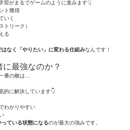
英語学習がまるでゲームのように進みます👇
ント獲得
ていく
ストリーク）
える
ではなく「やりたい」に変わる仕組み
なんです！
心者に最強なのか？
一番の敵は…
」
を徹底的に解決しています👇
でわかりやすい
い
やっている状態になる
のが最大の強みです。