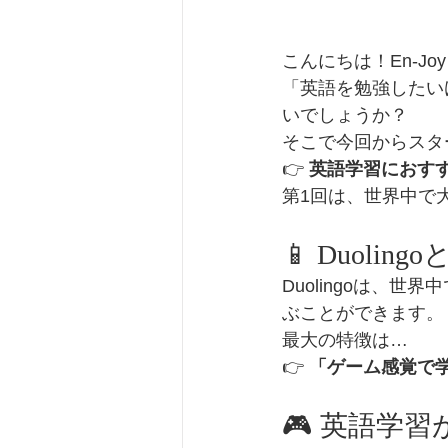
こんにちは！En-Joy E
「英語を勉強したい
いでしょうか？
そこで今回からスタ
👉 
英語学習におす
第1回は、世界中で大人
📱 Duoling
Duolingoは、
ぶことができます。
最大の特徴は…
👉 
「ゲーム感覚で
🎮 英語学