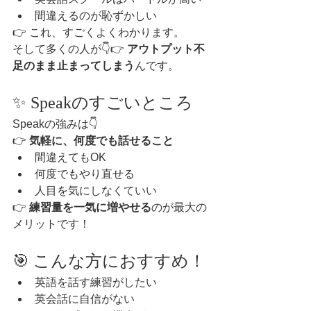
間違えるのが恥ずかしい
👉 これ、すごくよくわかります。
そして多くの人が👇👉 
アウトプット不
足のまま止まってしまう
んです。
✨ Speakのすごいところ
Speakの強みは👇
👉 
気軽に、何度でも話せること
間違えてもOK
何度でもやり直せる
人目を気にしなくていい
👉 
練習量を一気に増やせる
のが最大の
メリットです！
🎯 こんな方におすすめ！
英語を話す練習がしたい
英会話に自信がない