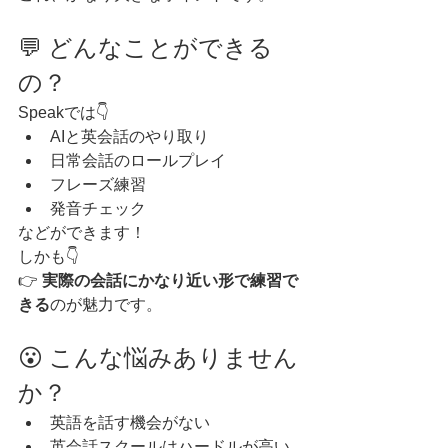
💬 どんなことができる
の？
Speakでは👇
AIと英会話のやり取り
日常会話のロールプレイ
フレーズ練習
発音チェック
などができます！
しかも👇
👉 
実際の会話にかなり近い形で練習で
きる
のが魅力です。
😮 こんな悩みありません
か？
英語を話す機会がない
英会話スクールはハードルが高い