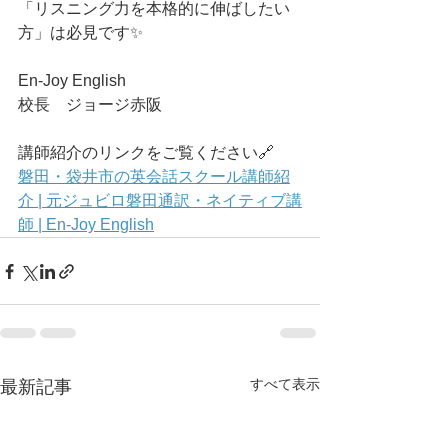
「リスニング力を本格的に伸ばしたい
方」は必見です✨
En-Joy English
校長　ジョージ赤阪
講師紹介のリンクをご覧ください🔗
磐田・袋井市の英会話スクール講師紹
介 | 元ジュビロ磐田通訳・ネイティブ講
師 | En-Joy English
すべて表示
最新記事