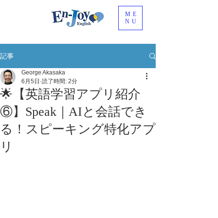
ME
NU
記事
George Akasaka
6月5日
読了時間: 2分
🌟【英語学習アプリ紹介
⑥】Speak｜AIと会話でき
る！スピーキング特化アプ
リ