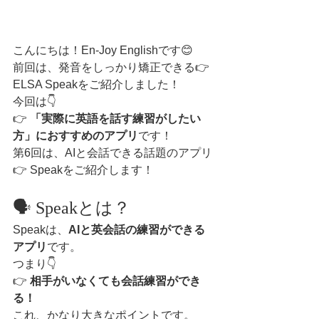
こんにちは！En-Joy Englishです😊
前回は、発音をしっかり矯正できる👉 
ELSA Speakをご紹介しました！
今回は👇
👉 
「実際に英語を話す練習がしたい
方」におすすめのアプリ
です！
第6回は、AIと会話できる話題のアプリ
👉 Speakをご紹介します！
🗣️ Speakとは？
Speakは、
AIと英会話の練習ができる
アプリ
です。
つまり👇
👉 
相手がいなくても会話練習ができ
る！
これ、かなり大きなポイントです。