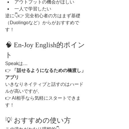
アウトプットの機会がほしい
一人で学習したい
逆に👇👉 完全初心者の方はまず基礎
（Duolingoなど）からがおすすめで
す！
🧠 En-Joy English的ポイン
ト
Speakは…
👉 
「話せるようになるための橋渡し」
アプリ
いきなりネイティブと話すのはハード
ルが高いですが、
👉 AI相手なら気軽にスタートできま
す！
💡 おすすめの使い方