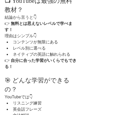
📺 YouTubeは最強の無料
教材？
結論から言うと👇
👉 
無料とは思えないレベルで学べま
す！
理由はシンプル👇
コンテンツが無限にある
レベル別に選べる
ネイティブの英語に触れられる
👉 
自分に合った学習がいくらでもでき
る！
🎯 どんな学習ができる
の？
YouTubeでは👇
リスニング練習
英会話フレーズ