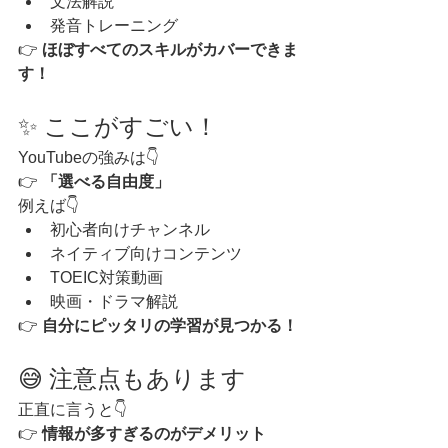
文法解説
発音トレーニング
👉 
ほぼすべてのスキルがカバーできま
す！
✨ ここがすごい！
YouTubeの強みは👇
👉 
「選べる自由度」
例えば👇
初心者向けチャンネル
ネイティブ向けコンテンツ
TOEIC対策動画
映画・ドラマ解説
👉 
自分にピッタリの学習が見つかる！
😅 注意点もあります
正直に言うと👇
👉 
情報が多すぎるのがデメリット