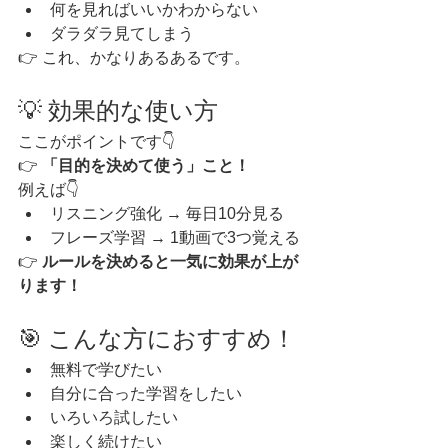
何を見ればいいかわからない
ダラダラ見てしまう
👉 これ、かなりあるあるです。
💡 効果的な使い方
ここがポイントです👇
👉 
「目的を決めて使う」こと！
例えば👇
リスニング強化 → 毎日10分見る
フレーズ学習 → 1動画で3つ覚える
👉 
ルールを決めると一気に効果が上が
ります！
🎯 こんな方におすすめ！
無料で学びたい
自分に合った学習をしたい
いろいろ試したい
楽しく続けたい