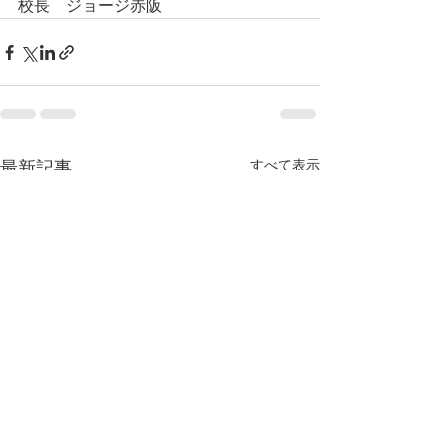
校長　ジョージ赤阪
すべて表示
最新記事