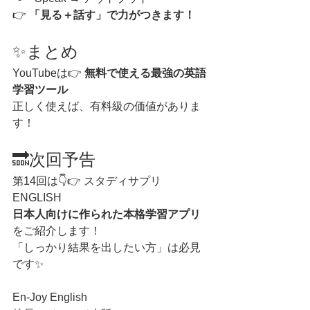
👉 
「見る＋話す」で力がつきます！
✨まとめ
YouTubeは👉 
無料で使える最強の英語
学習ツール
正しく使えば、有料級の価値がありま
す！
🔜次回予告
第14回は👇👉 スタディサプリ
ENGLISH
日本人向けに作られた本格学習アプリ
をご紹介します！
「しっかり結果を出したい方」は必見
です✨
En-Joy English