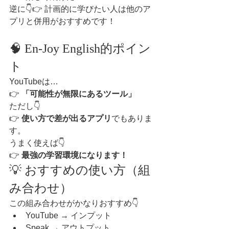
逆に👇👉 計画的に学びたい人は他のア
プリと併用がおすすめです！
🧠 En-Joy English的ポイン
ト
YouTubeは…
👉 
「可能性が無限にあるツール」
ただし👇
👉 
使い方で差が出るアプリ
でもありま
す。
うまく使えば👇
👉 
最強の学習環境になります！
💡 おすすめの使い方（組
み合わせ）
この組み合わせがかなりおすすめ👇
YouTube → インプット
Speak → アウトプット