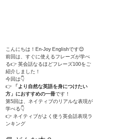
こんにちは！En-Joy Englishです😊
前回は、すぐに使えるフレーズが学べ
る👉 英会話なるほどフレーズ100をご
紹介しました！
今回は👇
👉 
「より自然な英語を身につけたい
方」におすすめの一冊
です！
第5回は、ネイティブのリアルな表現が
学べる👇
👉 ネイティブがよく使う英会話表現ラ
ンキング