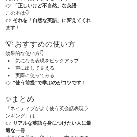
👉 
「正しいけど不自然」な英語
この本は👇
👉 
それを「自然な英語」に変えてくれ
ます！
💡 おすすめの使い方
効果的な使い方👇
気になる表現をピックアップ
声に出して覚える
実際に使ってみる
👉 
“使う前提”で学ぶのがコツです！
✨まとめ
「ネイティブがよく使う英会話表現ラ
ンキング」は
👉 
リアルな英語を身につけたい人に最
適な一冊