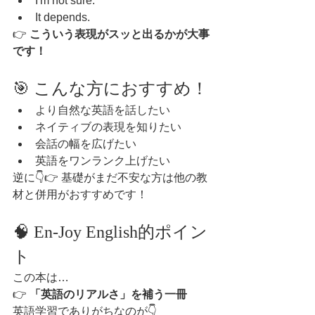
I'm not sure.
It depends.
👉 
こういう表現がスッと出るかが大事
です！
🎯 こんな方におすすめ！
より自然な英語を話したい
ネイティブの表現を知りたい
会話の幅を広げたい
英語をワンランク上げたい
逆に👇👉 基礎がまだ不安な方は他の教
材と併用がおすすめです！
🧠 En-Joy English的ポイン
ト
この本は…
👉 
「英語のリアルさ」を補う一冊
英語学習でありがちなのが👇