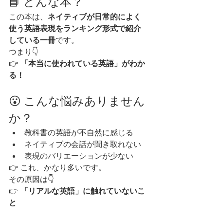
📘 どんな本？
この本は、
ネイティブが日常的によく
使う英語表現をランキング形式で紹介
している一冊
です。
つまり👇
👉 
「本当に使われている英語」がわか
る！
😮 こんな悩みありません
か？
教科書の英語が不自然に感じる
ネイティブの会話が聞き取れない
表現のバリエーションが少ない
👉 これ、かなり多いです。
その原因は👇
👉 
「リアルな英語」に触れていないこ
と