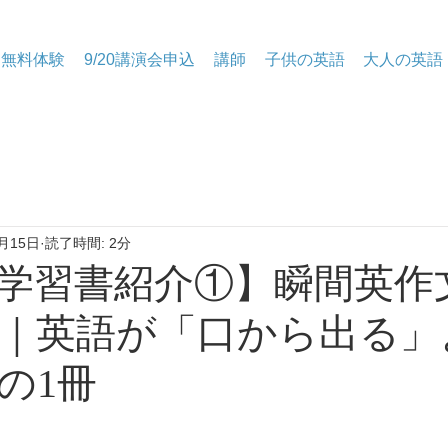
無料体験
9/20講演会申込
講師
子供の英語
大人の英語
月15日
読了時間: 2分
語学習書紹介①】瞬間英作
｜英語が「口から出る」
の1冊