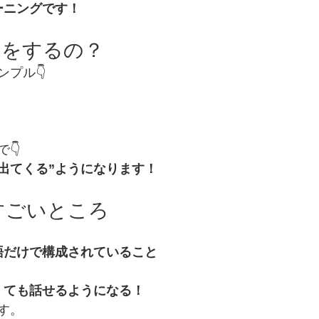
ーニングです！
習をするの？
プル👇
👇
出てくる”ようになります！
すごいところ
語だけで構成されていること
くても話せるようになる！
す。