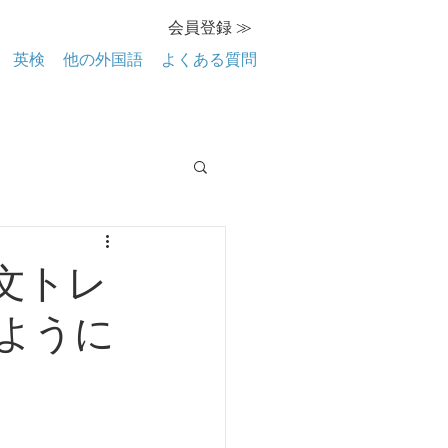
会員登録 ≫
英検
他の外国語
よくある質問
文トレ
ように