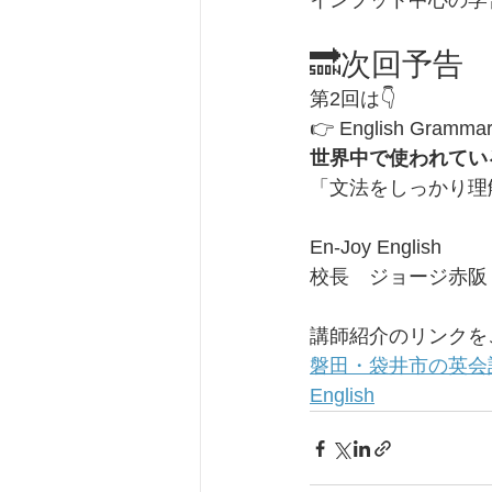
インプット中心の学
🔜次回予告
第2回は👇
👉 English Grammar
世界中で使われてい
「文法をしっかり理
En-Joy English
校長　ジョージ赤阪
講師紹介のリンクを
磐田・袋井市の英会話ス
English