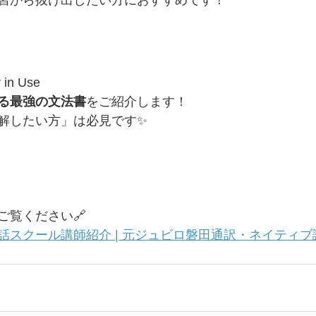
習から抜け出したい方におすすめです！
 in Use
る最強の文法書
をご紹介します！
解したい方」は必見です✨
ご覧ください🔗
クール講師紹介 | 元ジュビロ磐田通訳・ネイティブ講師 |