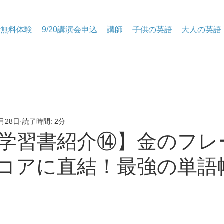
無料体験
9/20講演会申込
講師
子供の英語
大人の英語
月28日
読了時間: 2分
語学習書紹介⑭】金のフレ
Cスコアに直結！最強の単語