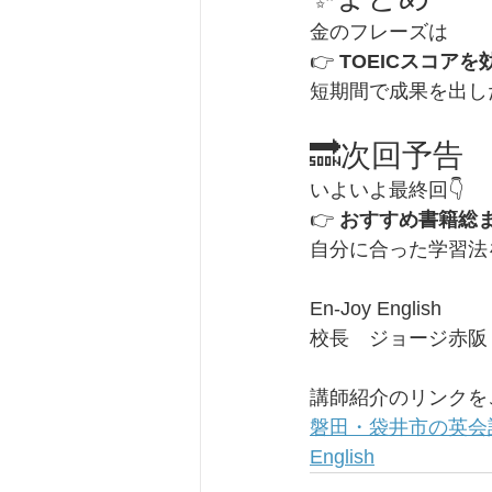
金のフレーズは
👉 
TOEICスコア
短期間で成果を出し
🔜次回予告
いよいよ最終回👇
👉 
おすすめ書籍総
自分に合った学習法
En-Joy English
校長　ジョージ赤阪
講師紹介のリンクを
磐田・袋井市の英会話ス
English