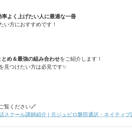
を効率よく上げたい人に最適な一冊
たい方におすすめです！
まとめ＆最強の組み合わせ
をご紹介します！
を見つけたい方は必見です✨
ご覧ください🔗
クール講師紹介 | 元ジュビロ磐田通訳・ネイティブ講師 |