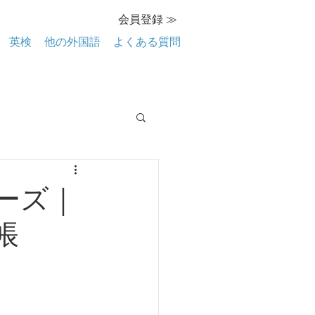
会員登録 ≫
英検
他の外国語
よくある質問
ーズ｜
帳