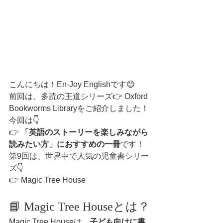
こんにちは！En-Joy Englishです😊
前回は、多読の王道シリーズ👉 Oxford 
Bookworms Libraryをご紹介しました！
今回は👇
👉 
「英語のストーリーを楽しみながら
読みたい方」におすすめの一冊
です！
第9回は、世界中で人気の児童書シリー
ズ👇
👉 Magic Tree House
📘 Magic Tree Houseとは？
Magic Tree Houseは、
子ども向けに書