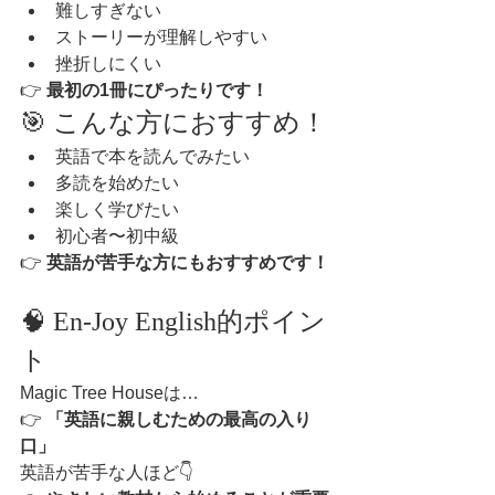
難しすぎない
ストーリーが理解しやすい
挫折しにくい
👉 
最初の1冊にぴったりです！
🎯 こんな方におすすめ！
英語で本を読んでみたい
多読を始めたい
楽しく学びたい
初心者〜初中級
👉 
英語が苦手な方にもおすすめです！
🧠 En-Joy English的ポイン
ト
Magic Tree Houseは…
👉 
「英語に親しむための最高の入り
口」
英語が苦手な人ほど👇