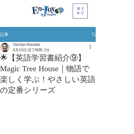
ME
NU
記事
George Akasaka
6月23日
読了時間: 2分
🌟【英語学習書紹介⑨】
Magic Tree House｜物語で
楽しく学ぶ！やさしい英語
の定番シリーズ