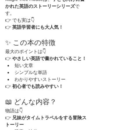
かれた英語のストーリーシリーズ
で
す。
👉 でも実は👇
👉 
英語学習者にも大人気！
✨ この本の特徴
最大のポイントは👇
👉 
やさしい英語で書かれていること！
短い文章
シンプルな単語
わかりやすいストーリー
👉 
初心者でも読みやすい！
📖 どんな内容？
物語は👇
👉 
兄妹がタイムトラベルをする冒険ス
トーリー