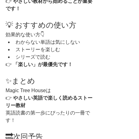
👉 
やさしい教材から始めることが重要
です！
💡 おすすめの使い方
効果的な使い方👇
わからない単語は気にしない
ストーリーを楽しむ
シリーズで読む
👉 
「楽しい」が最優先です！
✨まとめ
Magic Tree Houseは
👉 
やさしい英語で楽しく読めるストー
リー教材
英語読書の第一歩にぴったりの一冊で
す！
🔜次回予告