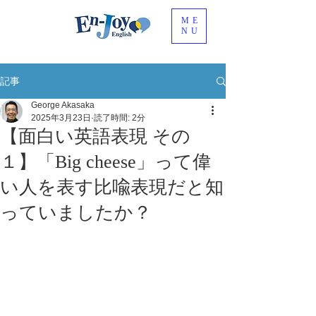
ME
NU
記事
George Akasaka
2025年3月23日
読了時間: 2分
【面白い英語表現 その
１】「Big cheese」って偉
い人を表す比喩表現だと知
っていましたか？