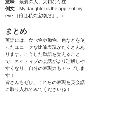
意味
：最愛の人、大切な存在
例文
：My daughter is the apple of my 
eye.（娘は私の宝物だよ。）
まとめ
英語には、食べ物や動物、色などを使
ったユニークな比喩表現がたくさんあ
ります。こうした単語を覚えること
で、ネイティブの会話がより理解しや
すくなり、自分の表現力もアップしま
す！
皆さんもぜひ、これらの表現を英会話
に取り入れてみてくださいね！