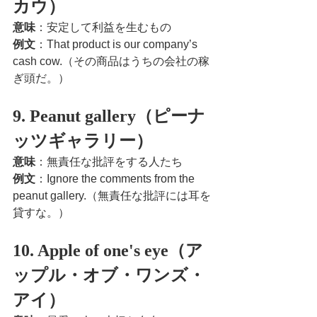
カウ）
意味
：安定して利益を生むもの
例文
：That product is our company’s 
cash cow.（その商品はうちの会社の稼
ぎ頭だ。）
9. Peanut gallery（ピーナ
ッツギャラリー）
意味
：無責任な批評をする人たち
例文
：Ignore the comments from the 
peanut gallery.（無責任な批評には耳を
貸すな。）
10. Apple of one's eye（ア
ップル・オブ・ワンズ・
アイ）