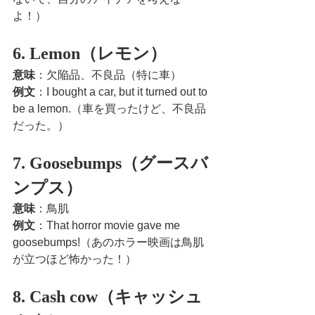
よ！）
6. Lemon（レモン）
意味
：欠陥品、不良品（特に車）
例文
：I bought a car, but it turned out to 
be a lemon.（車を買ったけど、不良品
だった。）
7. Goosebumps（グースバ
ンプス）
意味
：鳥肌
例文
：That horror movie gave me 
goosebumps!（あのホラー映画は鳥肌
が立つほど怖かった！）
8. Cash cow（キャッシュ