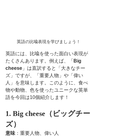
英語の比喩表現を学びましょう！
英語には、比喩を使った面白い表現が
たくさんあります。例えば、「
Big 
cheese
」は直訳すると「大きなチー
ズ」ですが、「重要人物」や「偉い
人」を意味します。このように、食べ
物や動物、色を使ったユニークな英単
語を今回は10個紹介します！
1. Big cheese（ビッグチー
ズ）
意味
：重要人物、偉い人