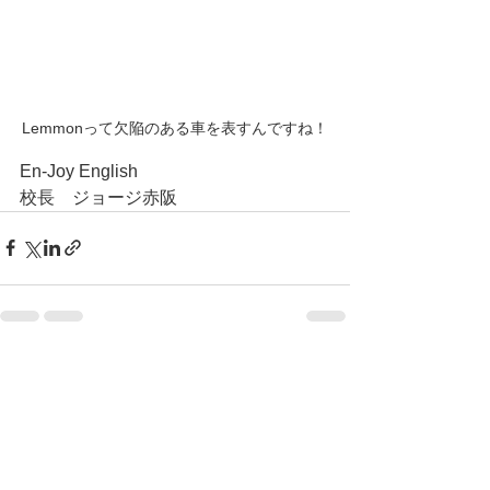
Lemmonって欠陥のある車を表すんですね！
En-Joy English
校長　ジョージ赤阪
すべて表示
最新記事