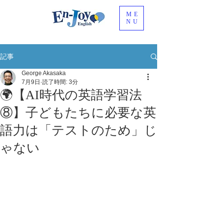
ME
NU
記事
George Akasaka
7月9日
読了時間: 3分
🌍【AI時代の英語学習法
⑧】子どもたちに必要な英
語力は「テストのため」じ
ゃない