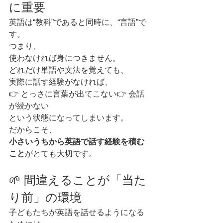
に重要
英語は“教科”であると同時に、“言語”で
す。
つまり、
使わなければ身につきません。
どれだけ単語や文法を覚えても、
実際に話す経験がなければ、
👉 とっさに言葉が出てこない👉 会話
が続かない
という状態になってしまいます。
だからこそ、
小さいうちから英語で話す経験を積む
こと
がとても大切です。
🌱 間違えることが「当た
り前」の環境
子どもたちが英語を話せるようになる