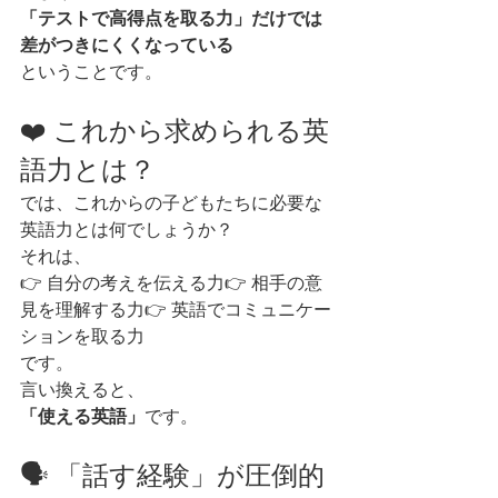
「テストで高得点を取る力」だけでは
差がつきにくくなっている
ということです。
❤️ これから求められる英
語力とは？
では、これからの子どもたちに必要な
英語力とは何でしょうか？
それは、
👉 自分の考えを伝える力👉 相手の意
見を理解する力👉 英語でコミュニケー
ションを取る力
です。
言い換えると、
「使える英語」
です。
🗣️ 「話す経験」が圧倒的