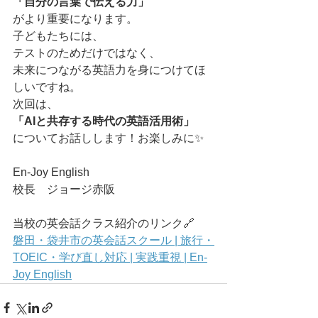
「自分の言葉で伝える力」
がより重要になります。
子どもたちには、
テストのためだけではなく、
未来につながる英語力を身につけてほ
しいですね。
次回は、
「AIと共存する時代の英語活用術」
についてお話しします！お楽しみに✨
En-Joy English
校長　ジョージ赤阪
当校の英会話クラス紹介のリンク🔗
磐田・袋井市の英会話スクール | 旅行・
TOEIC・学び直し対応 | 実践重視 | En-
Joy English