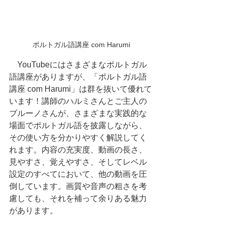
ポルトガル語講座 com Harumi
　YouTubeにはさまざまなポルトガル
語講座がありますが、「ポルトガル語
講座 com Harumi」は群を抜いて優れて
います！講師のハルミさんとご主人の
ブルーノさんが、さまざまな実践的な
場面でポルトガル語を披露しながら、
その使い方を分かりやすく解説してく
れます。内容の充実度、動画の長さ、
見やすさ、覚えやすさ、そしてレベル
設定のすべてにおいて、他の動画を圧
倒しています。画質や音声の粗さを考
慮しても、それを補って余りある魅力
があります。