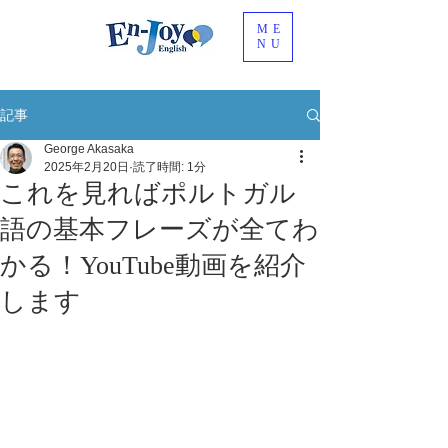
ME
NU
記事
George Akasaka
2025年2月20日
読了時間: 1分
これを見ればポルトガル
語の基本フレーズが全てわ
かる！YouTube動画を紹介
します