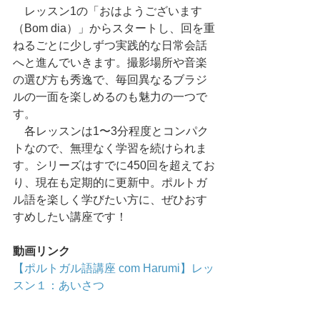
　レッスン1の「おはようございます
（Bom dia）」からスタートし、回を重
ねるごとに少しずつ実践的な日常会話
へと進んでいきます。撮影場所や音楽
の選び方も秀逸で、毎回異なるブラジ
ルの一面を楽しめるのも魅力の一つで
す。
　各レッスンは1〜3分程度とコンパク
トなので、無理なく学習を続けられま
す。シリーズはすでに450回を超えてお
り、現在も定期的に更新中。ポルトガ
ル語を楽しく学びたい方に、ぜひおす
すめしたい講座です！
動画リンク
【ポルトガル語講座 com Harumi】レッ
スン１：あいさつ