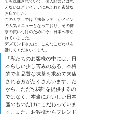
ても洗練されていて、個人経営とは思
えないほどアイデアにあふれた素敵な
お店でした。
このカフェでは「抹茶ラテ」がメイン
の人気メニューとなっており、その抹
茶の買い付けのために今回日本へ来ら
れていました。
デズモンドさんは、こんなこだわりを
話してくださいました。
「私たちのお客様の中には、日
本らしい少し苦みのある、本格
的で高品質な抹茶を求めて来店
される方がたくさんいます。だ
から、ただ“抹茶”を提供するの
ではなく、本当においしい日本
産のものだけにこだわっていま
す。また、お客様からブレンド