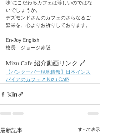
味”にこだわるカフェは珍しいのではな
いでしょうか。
デズモンドさんのカフェのさらなるご
繁栄を、心よりお祈りしております。
En-Joy English
校長　ジョージ赤阪
Mizu Cafe 紹介動画リンク 🔗
【バンクーバー現地情報】日本インス
パイアのカフェ📍 Nīzu Café
すべて表示
最新記事