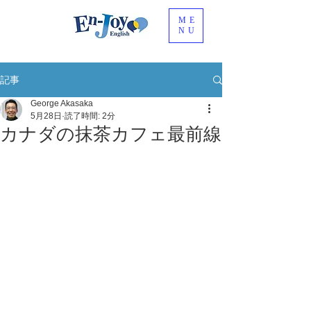
ME
NU
記事
George Akasaka
5月28日
読了時間: 2分
カナダの抹茶カフェ最前線