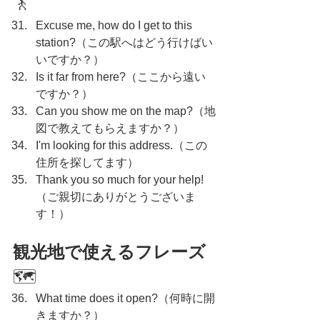
🚶
Excuse me, how do I get to this 
station?（この駅へはどう行けばい
いですか？）
Is it far from here?（ここから遠い
ですか？）
Can you show me on the map?（地
図で教えてもらえますか？）
I'm looking for this address.（この
住所を探してます）
Thank you so much for your help!
（ご親切にありがとうございま
す！）
観光地で使えるフレーズ
🗺️
What time does it open?（何時に開
きますか？）