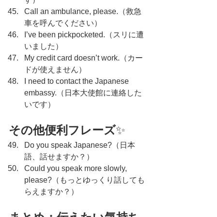
Call an ambulance, please.（救急
車を呼んでください）
I’ve been pickpocketed.（スリに遭
いました）
My credit card doesn’t work.（カー
ドが使えません）
I need to contact the Japanese 
embassy.（日本大使館に連絡した
いです）
その他便利フレーズ
✨
Do you speak Japanese?（日本
語、話せますか？）
Could you speak more slowly, 
please?（もっとゆっくり話しても
らえますか？）