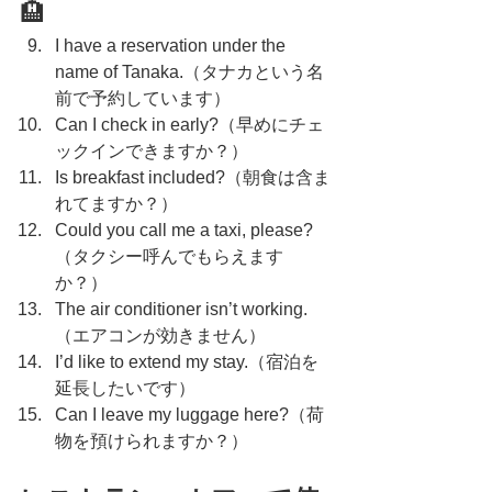
🏨
I have a reservation under the 
name of Tanaka.（タナカという名
前で予約しています）
Can I check in early?（早めにチェ
ックインできますか？）
Is breakfast included?（朝食は含ま
れてますか？）
Could you call me a taxi, please?
（タクシー呼んでもらえます
か？）
The air conditioner isn’t working.
（エアコンが効きません）
I’d like to extend my stay.（宿泊を
延長したいです）
Can I leave my luggage here?（荷
物を預けられますか？）