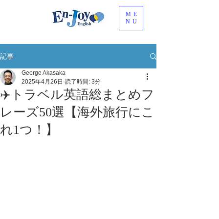
ME
NU
記事
George Akasaka
2025年4月26日
読了時間: 3分
✈️トラベル英語総まとめフ
レーズ50選【海外旅行にこ
れ1つ！】