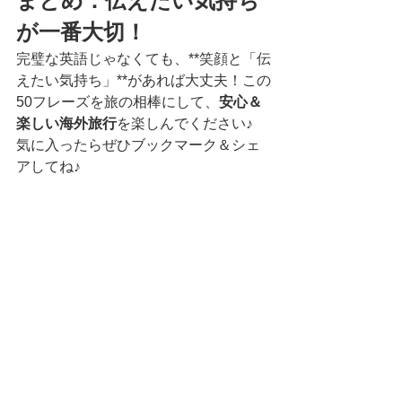
まとめ：伝えたい気持ち
が一番大切！
完璧な英語じゃなくても、**笑顔と「伝
えたい気持ち」**があれば大丈夫！この
50フレーズを旅の相棒にして、
安心＆
楽しい海外旅行
を楽しんでください♪
気に入ったらぜひブックマーク＆シェ
アしてね♪
言葉も事前に用意しておきたいですね。