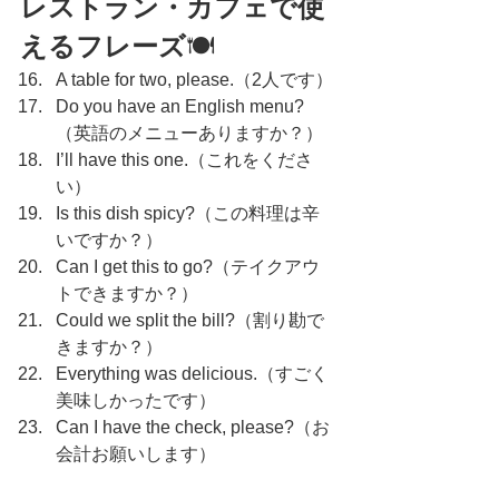
レストラン・カフェで使
えるフレーズ
🍽️
A table for two, please.（2人です）
Do you have an English menu?
（英語のメニューありますか？）
I’ll have this one.（これをくださ
い）
Is this dish spicy?（この料理は辛
いですか？）
Can I get this to go?（テイクアウ
トできますか？）
Could we split the bill?（割り勘で
きますか？）
Everything was delicious.（すごく
美味しかったです）
Can I have the check, please?（お
会計お願いします）