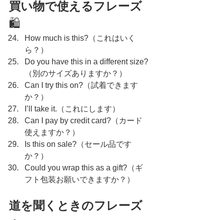
買い物で使えるフレーズ
🛍️
How much is this?（これはいく
ら？）
Do you have this in a different size?
（別のサイズありますか？）
Can I try this on?（試着できます
か？）
I’ll take it.（これにします）
Can I pay by credit card?（カード
使えますか？）
Is this on sale?（セール品です
か？）
Could you wrap this as a gift?（ギ
フト包装お願いできますか？）
道を聞くときのフレーズ