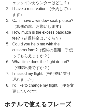
ェックインカウンターはどこ？）
I have a reservation.（予約してい
ます）
Can I have a window seat, please?
（窓側の席、お願いします）
How much is the excess baggage 
fee?（超過料金はいくら？）
Could you help me with the 
customs form?（税関の書類、手伝
ってもらえますか？）
What time does the flight depart?
（何時出発ですか？）
I missed my flight.（飛行機に乗り
遅れました）
I’d like to change my flight.（便を変
更したいです）
ホテルで使えるフレーズ