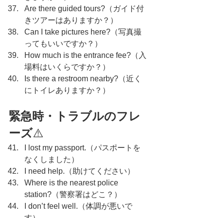
Are there guided tours?（ガイド付
きツアーはありますか？）
Can I take pictures here?（写真撮
ってもいいですか？）
How much is the entrance fee?（入
場料はいくらですか？）
Is there a restroom nearby?（近く
にトイレありますか？）
緊急時・トラブルのフレ
ーズ
⚠️
I lost my passport.（パスポートを
なくしました）
I need help.（助けてください）
Where is the nearest police 
station?（警察署はどこ？）
I don’t feel well.（体調が悪いで
す）