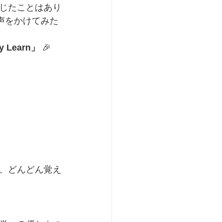
じたことはあり
声をかけてみた
y Learn」
 🎉
、どんどん覚え