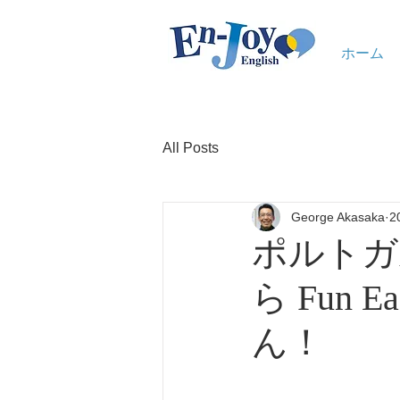
ホーム
All Posts
George Akasaka
2
ポルトガ
ら Fun 
ん！