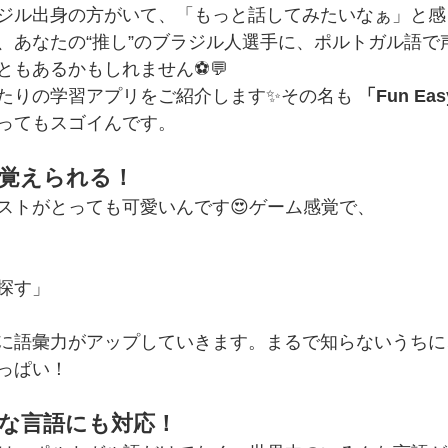
ジル出身の方がいて、「もっと話してみたいなぁ」と感
、あなたの“推し”のブラジル人選手に、ポルトガル語で
ともあるかもしれません⚽💬
たりの学習アプリをご紹介します✨その名も 
「Fun Eas
ってもスゴイんです。
覚えられる！
ストがとっても可愛いんです😍ゲーム感覚で、
探す」
に語彙力がアップしていきます。まるで知らないうちに
っぱい！
な言語にも対応！