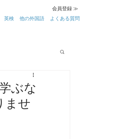
会員登録 ≫
英検
他の外国語
よくある質問
学ぶな
ありませ