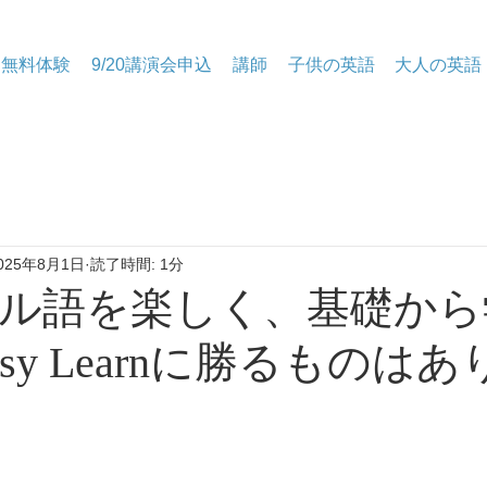
無料体験
9/20講演会申込
講師
子供の英語
大人の英語
025年8月1日
読了時間: 1分
ル語を楽しく、基礎から
Easy Learnに勝るものは