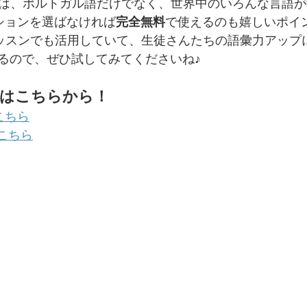
Learn」は、ポルトガル語だけでなく、世界中のいろんな言
プションを選ばなければ
完全無料
で使えるのも嬉しいポイ
lishのレッスンでも活用していて、生徒さんたちの語彙力アッ
れるので、ぜひ試してみてくださいね♪
はこちらから！
はこちら
はこちら