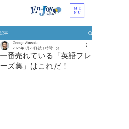
ME
NU
記事
George Akasaka
2025年1月29日
読了時間: 1分
一番売れている「英語フレ
ーズ集」はこれだ！