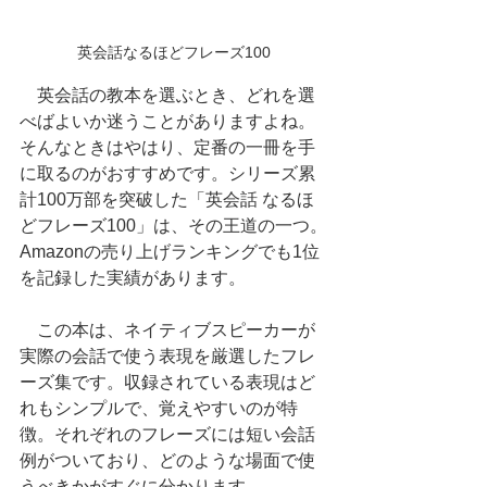
英会話なるほどフレーズ100
　英会話の教本を選ぶとき、どれを選
べばよいか迷うことがありますよね。
そんなときはやはり、定番の一冊を手
に取るのがおすすめです。シリーズ累
計100万部を突破した「英会話 なるほ
どフレーズ100」は、その王道の一つ。
Amazonの売り上げランキングでも1位
を記録した実績があります。
　この本は、ネイティブスピーカーが
実際の会話で使う表現を厳選したフレ
ーズ集です。収録されている表現はど
れもシンプルで、覚えやすいのが特
徴。それぞれのフレーズには短い会話
例がついており、どのような場面で使
うべきかがすぐに分かります。