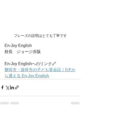
フレーズの説明はとても丁寧です
En-Joy English
校長　ジョージ赤阪
En-Joy Englishへのリンク🔗
磐田市・袋井市の子ども英会話｜0才か
ら通える En-Joy English