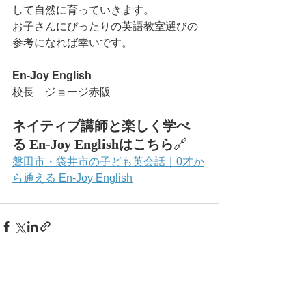
して自然に育っていきます。
お子さんにぴったりの英語教室選びの
参考になれば幸いです。
En-Joy English
校長　ジョージ赤阪
ネイティブ講師と楽しく学べ
る En-Joy Englishはこちら
🔗
磐田市・袋井市の子ども英会話｜0才か
ら通える En-Joy English
すべて表示
最新記事