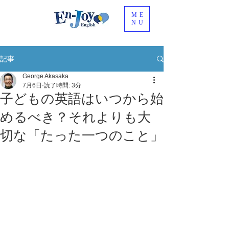
ME
NU
記事
George Akasaka
7月6日
読了時間: 3分
子どもの英語はいつから始
めるべき？それよりも大
切な「たった一つのこと」