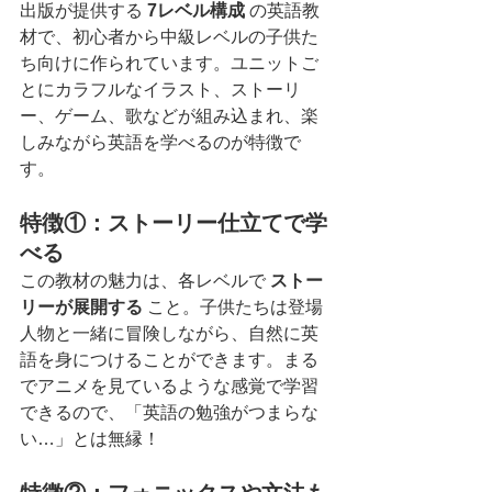
出版が提供する 
7レベル構成
 の英語教
材で、初心者から中級レベルの子供た
ち向けに作られています。ユニットご
とにカラフルなイラスト、ストーリ
ー、ゲーム、歌などが組み込まれ、楽
しみながら英語を学べるのが特徴で
す。
特徴①：ストーリー仕立てで学
べる
この教材の魅力は、各レベルで 
ストー
リーが展開する
 こと。子供たちは登場
人物と一緒に冒険しながら、自然に英
語を身につけることができます。まる
でアニメを見ているような感覚で学習
できるので、「英語の勉強がつまらな
い…」とは無縁！