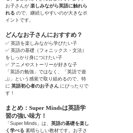
お子さんが 
楽しみながら英語に触れら
れる
 ので、継続しやすいのが大きなポ
イントです。
どんなお子さんにおすすめ？
✅ 英語を楽しみながら学びたい子
✅ 英語の基礎（フォニックス・文法）
をしっかり身につけたい子
✅ アニメやストーリーが好きな子
「英語の勉強」ではなく、「英語で遊
ぶ」という感覚で取り組めるので、特
に 
英語初心者のお子さん
 にぴったりで
す！
まとめ：Super Mindsは英語学
習の強い味方！
「Super Minds」は、
英語の基礎を楽し
く学べる
 素晴らしい教材です。お子さ