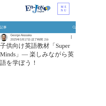
ME
NU
記事
George Akasaka
2025年3月17日
読了時間: 2分
子供向け英語教材「Super
Minds」— 楽しみながら英
語を学ぼう！