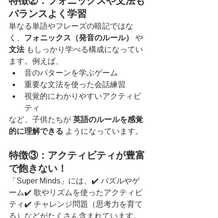
特徴②：フォニックスや文法も
バランスよく学習
単なる単語やフレーズの暗記ではな
く、
フォニックス（発音のルール）
 や 
文法
 もしっかり学べる構成になってい
ます。例えば、
音のパターンを学ぶゲーム
重要な文法を使った会話練習
視覚的にわかりやすいアクティビ
ティ
など、子供たちが 
英語のルールを感覚
的に理解できる
 ようになっています。
特徴③：アクティビティが豊富
で飽きない！
「Super Minds」には、✔️ パズルやゲ
ーム✔️ 歌やリズムを使ったアクティビ
ティ✔️ チャレンジ問題（思考力を育て
る）などがたくさん含まれています。