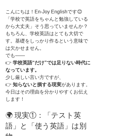
こんにちは！En-Joy Englishです😊
「学校で英語をちゃんと勉強している
から大丈夫」そう思っていませんか？
もちろん、学校英語はとても大切で
す。基礎をしっかり作るという意味で
は欠かせません。
でも――
👉 
学校英語“だけ”では足りない時代に
なっています。
少し厳しい言い方ですが、
👉 
知らないと損する現実
があります。
今日はその理由を分かりやすくお伝え
します！
🌍 現実①：「テスト英
語」と「使う英語」は別