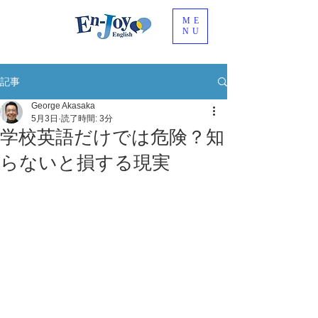
ME
NU
記事
George Akasaka
5月3日
読了時間: 3分
学校英語だけでは危険？知
らないと損する現実