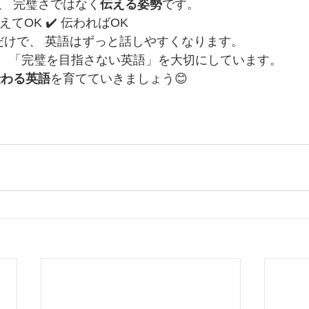
、 完璧さではなく
伝える姿勢
です。
違えてOK ✔️ 伝わればOK
だけで、 英語はずっと話しやすくなります。
ishでは、 「完璧を目指さない英語」を大切にしています。
伝わる英語
を育てていきましょう😊