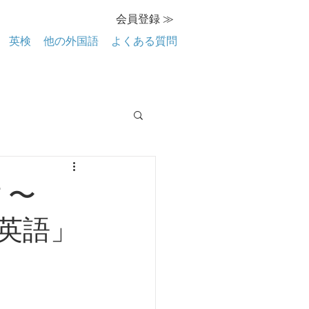
会員登録 ≫
英検
他の外国語
よくある質問
 〜
英語」