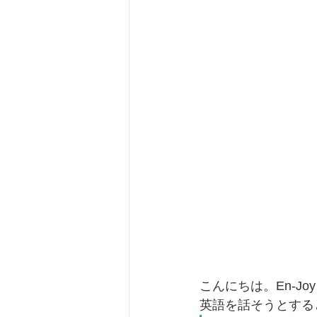
こんにちは。En-Joy 
英語を話そうとする