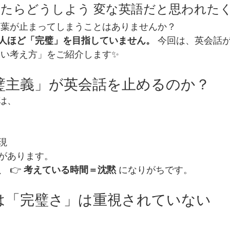
たらどうしよう 変な英語だと思われた
言葉が止まってしまうことはありませんか？
人ほど「完璧」を目指していません。
 今回は、英会話
ない考え方」をご紹介します✨
完璧主義」が英会話を止めるのか？
は、
現
があります。
 👉 
考えている時間＝沈黙
 になりがちです。
では「完璧さ」は重視されていない