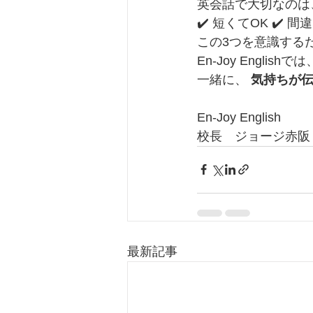
英会話で大切なのは
✔️ 短くてOK ✔️ 間
この3つを意識する
En-Joy Engl
一緒に、 
気持ちが
En-Joy English
校長　ジョージ赤阪
最新記事