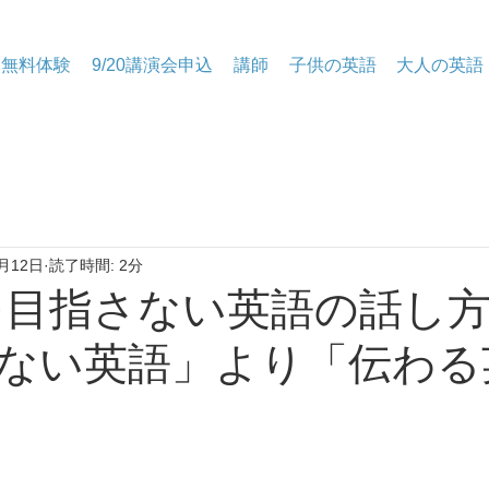
無料体験
9/20講演会申込
講師
子供の英語
大人の英語
月12日
読了時間: 2分
璧を目指さない英語の話し方
ない英語」より「伝わる