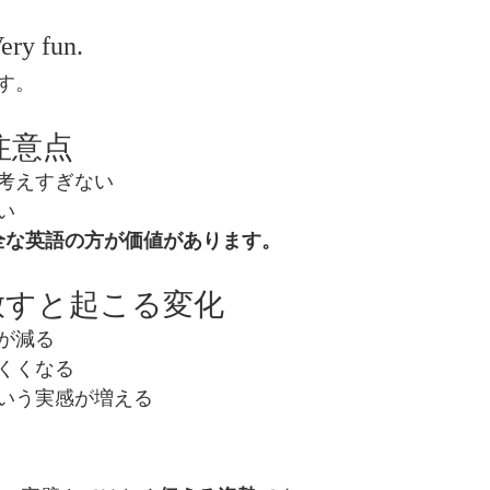
。
ery fun.
す。
注意点
考えすぎない
い
全な英語の方が価値があります。
放すと起こる変化
が減る
くくなる
いう実感が増える