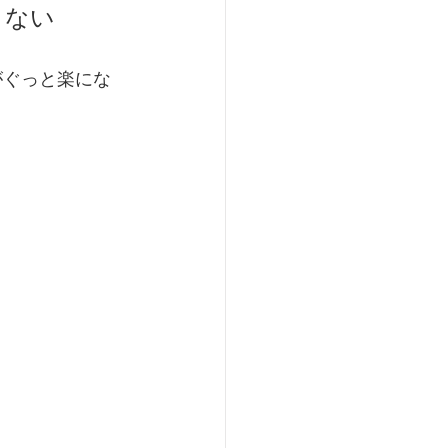
くない
がぐっと楽にな