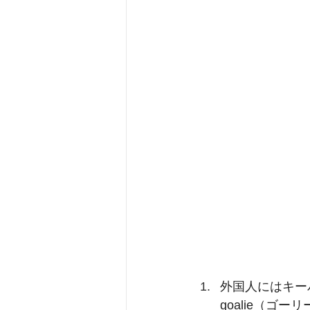
外国人にはキーパ
goalie（ゴ