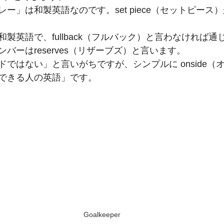
ー」は和製英語なのです。set piece（セットピース
製英語で、fullback（フルバック）と言わなければ通
バーはreserves（リザーブズ）と言います。
ではない」と言いがちですが、シンプルに onside（
できる人の英語」です。
Goalkeeper