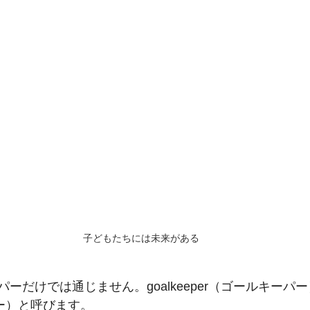
子どもたちには未来がある
ーだけでは通じません。goalkeeper（ゴールキーパ
ーリー）と呼びます。