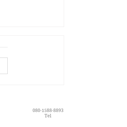
で楽しく英語を学ぼう！
oy Englishの魅力
080-1588-8893
Tel