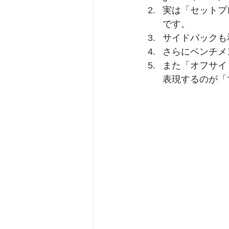
実は「セットプレ
です。
サイドバックも和
さらにベンチメン
また「オフサイド
表現するのが「