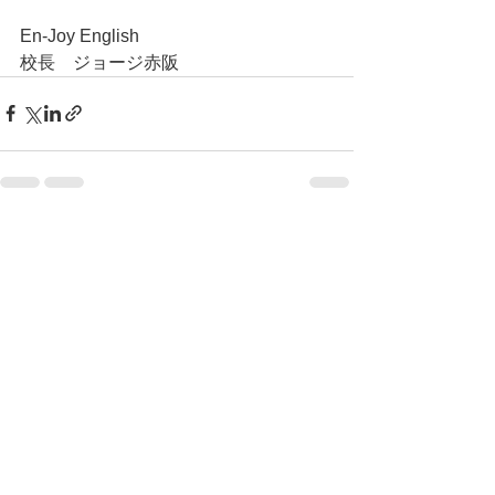
En-Joy English
校長　ジョージ赤阪
すべて表示
最新記事