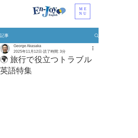
ME
NU
記事
George Akasaka
2025年11月12日
読了時間: 3分
🌍 旅行で役立つトラブル
英語特集